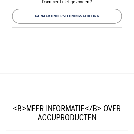
Document niet gevonden?
GA NAAR ONDERSTEUNINGSAFDELING
<B>MEER INFORMATIE</B> OVER
ACCUPRODUCTEN