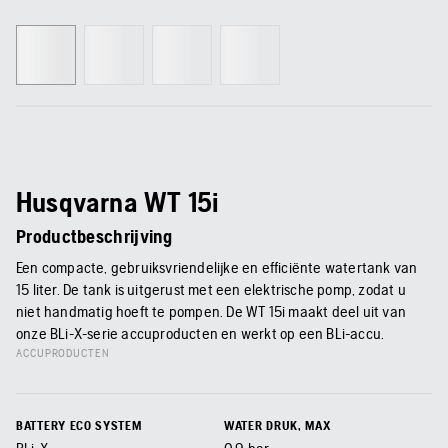
Husqvarna WT 15i
Productbeschrijving
Een compacte, gebruiksvriendelijke en efficiënte watertank van
15 liter. De tank is uitgerust met een elektrische pomp, zodat u
niet handmatig hoeft te pompen. De WT 15i maakt deel uit van
onze BLi-X-serie accuproducten en werkt op een BLi-accu.
ACCUPRODUCTEN
BATTERY ECO SYSTEM
WATER DRUK, MAX