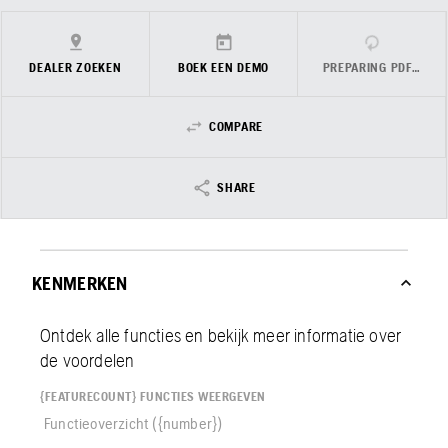
DEALER ZOEKEN
BOEK EEN DEMO
PREPARING PDF…
COMPARE
SHARE
KENMERKEN
Ontdek alle functies en bekijk meer informatie over
de voordelen
{FEATURECOUNT} FUNCTIES WEERGEVEN
Functieoverzicht ({number})