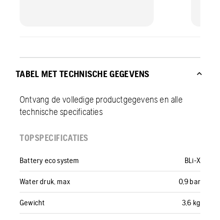
TABEL MET TECHNISCHE GEGEVENS
Ontvang de volledige productgegevens en alle
technische specificaties
TOPSPECIFICATIES
Battery eco system
BLi-X
Water druk, max
0,9 bar
Gewicht
3,6 kg