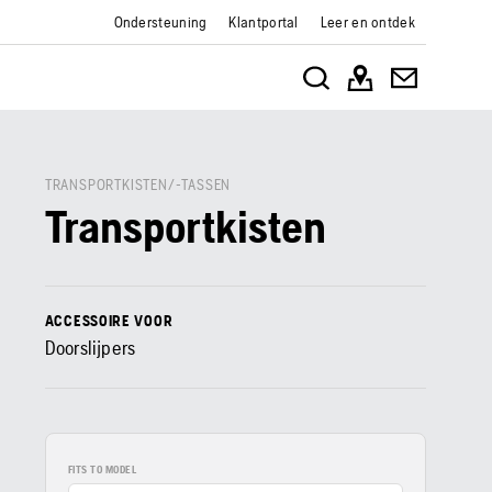
Ondersteuning
Klantportal
Leer en ontdek
TRANSPORTKISTEN/-TASSEN
Transportkisten
ACCESSOIRE VOOR
Doorslijpers
FITS TO MODEL