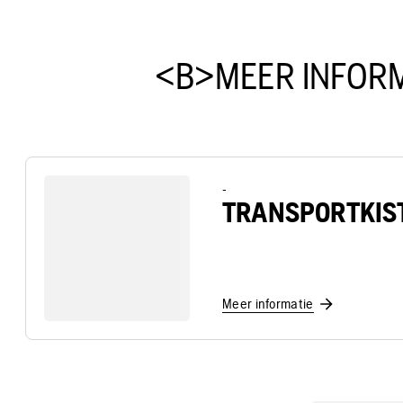
<B>MEER INFORM
-
TRANSPORTKIS
Meer informatie