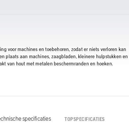
ng voor machines en toebehoren, zodat er niets verloren kan
eden plaats aan machines, zaagbladen, kleinere hulpstukken en
emaakt van hout met metalen beschermranden en hoeken.
chnische specificaties
TOPSPECIFICATIES