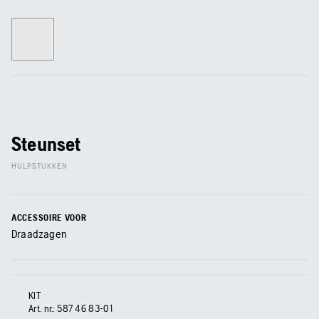
Steunset
HULPSTUKKEN
ACCESSOIRE VOOR
Draadzagen
KIT
Art. nr.:
587 46 83‑01