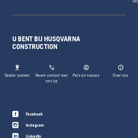
NE
U BENT BIJ HUSQVARNA
CONSTRUCTION
Dealer zoeken
Neem contact met
Pers en nieuws
Over ons
ons op
Facebook
Instagram
LinkedIn