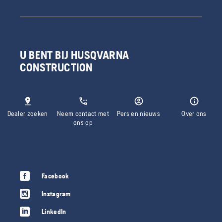
U BENT BIJ HUSQVARNA
CONSTRUCTION
Dealer zoeken
Neem contact met
Pers en nieuws
Over ons
ons op
Facebook
Instagram
LinkedIn