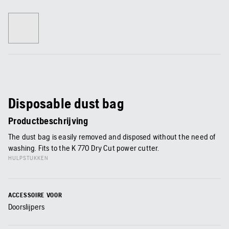
Disposable dust bag
Productbeschrijving
The dust bag is easily removed and disposed without the need of
washing. Fits to the K 770 Dry Cut power cutter.
HULPSTUKKEN
ACCESSOIRE VOOR
Doorslijpers