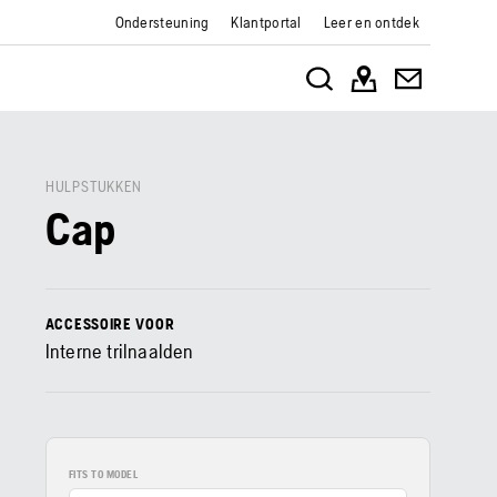
Ondersteuning
Klantportal
Leer en ontdek
HULPSTUKKEN
Cap
ACCESSOIRE VOOR
Interne trilnaalden
FITS TO MODEL