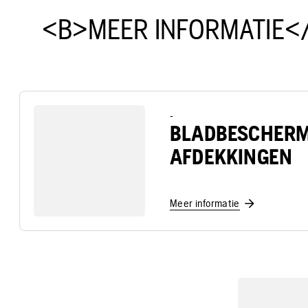
<B>MEER INFORMATIE<
-
BLADBESCHERM
AFDEKKINGEN
Meer informatie