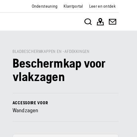
Ondersteuning
Klantportal
Leer en ontdek
BLADBESCHERMKAPPEN EN -AFDEKKINGEN
Beschermkap voor
vlakzagen
ACCESSOIRE VOOR
Wandzagen