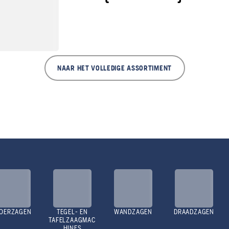
NAAR HET VOLLEDIGE ASSORTIMENT
OERZAGEN
TEGEL- EN
WANDZAGEN
DRAADZAGEN
TAFELZAAGMAC
HINES