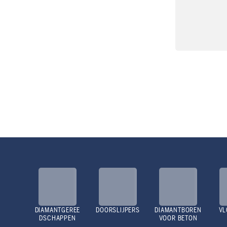
DIAMANTGEREE
DOORSLIJPERS
DIAMANTBOREN
VL
DSCHAPPEN
VOOR BETON