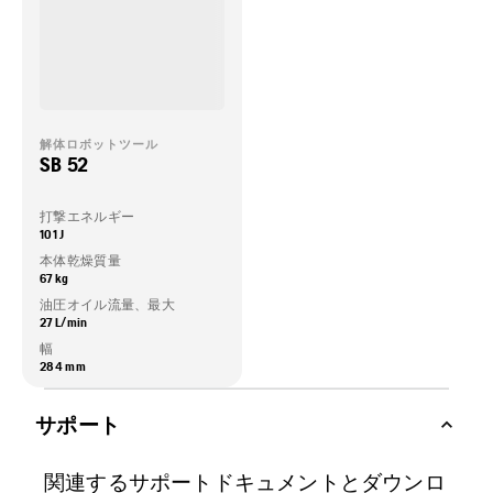
解体ロボットツール
SB 52
打撃エネルギー
101 J
本体乾燥質量
67 kg
油圧オイル流量、最大
27 L/min
幅
284 mm
サポート
関連するサポートドキュメントとダウンロ