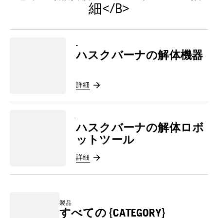
細</B>
-
ハスクバーナの解体機器
詳細
-
ハスクバーナの解体ロボ
ットツール
詳細
製品
すべての {CATEGORY}