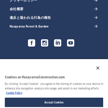
クッキーポリシー
会社概要
違反と疑われる行為の報告
Husqvarna Forest & Garden
Cookies on HusqvarnaConstruction.com
By clicking “Accept Cookies”, you agree to the storing of cookies on your device to
enhance site navigation, analyze site usage, and assist in our marketing efforts.
Cookie Policy
© 2026 Husqvarna AB. All Rights Reserved.
Accept Cookies