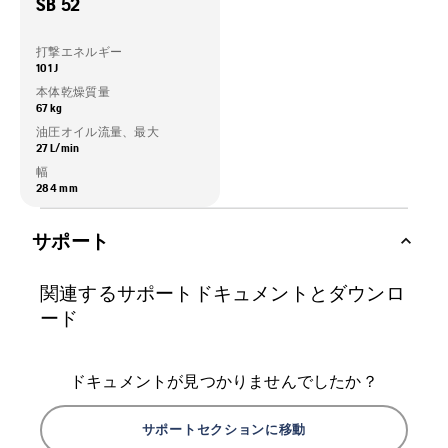
SB 52
打撃エネルギー
101 J
本体乾燥質量
67 kg
油圧オイル流量、最大
27 L/min
幅
284 mm
サポート
関連するサポートドキュメントとダウンロ
ード
ドキュメントが見つかりませんでしたか？
サポートセクションに移動