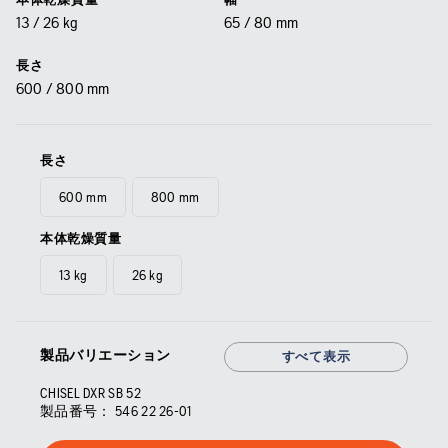
13 / 26 kg
65 / 80 mm
長さ
600 / 800 mm
長さ
600 mm
800 mm
本体乾燥質量
13 kg
26 kg
製品バリエーション
すべて表示
CHISEL DXR SB 52
製品番号：
546 22 26‑01