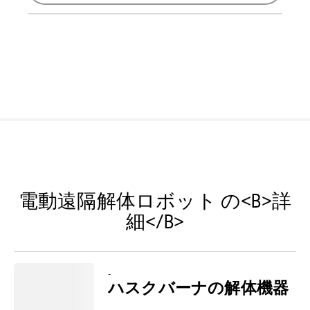
電動遠隔解体ロボット の<B>詳
細</B>
-
ハスクバーナの解体機器