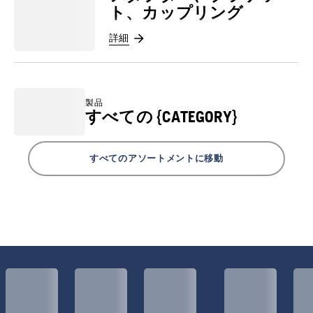
ト、カップリング
詳細
製品
すべての {CATEGORY}
すべてのアソートメントに移動