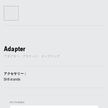
Adapter
アダプター、ブラケット、カップリング
アクセサリー：
Drill stands
FITS TO MODEL