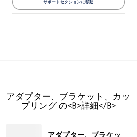
サポートセクションに移動
アダプター、ブラケット、カッ
プリング の<B>詳細</B>
-
アダプター、ブラケッ