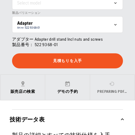
Select model
製品バリエーション
Adapter
Art nr: 522 93 68‑01
アダプター Adapter drill stand Incl nuts and screws
製品番号：
522 93 68‑01
見積もりを入手
販売店の検索
デモの予約
PREPARING PDF…
技術データ表
製品の詳細とすべての技術仕様を入手