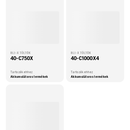
BLI-X TÖLTŐK
BLI-X TÖLTŐK
40-C750X
40-C1000X4
Tartozék ehhez
Tartozék ehhez
Akkumulátoros termékek
Akkumulátoros termékek