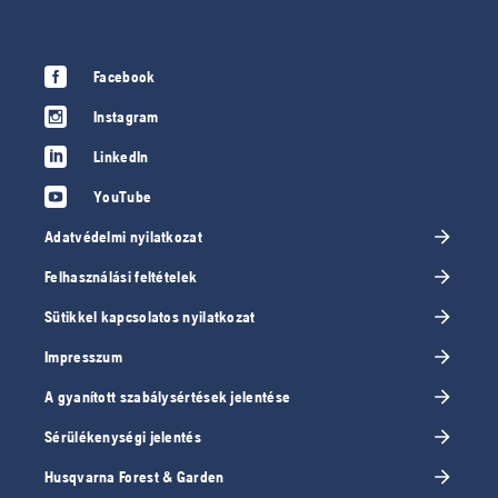
Facebook
Instagram
LinkedIn
YouTube
Adatvédelmi nyilatkozat
Felhasználási feltételek
Sütikkel kapcsolatos nyilatkozat
Impresszum
A gyanított szabálysértések jelentése
Sérülékenységi jelentés
Husqvarna Forest & Garden