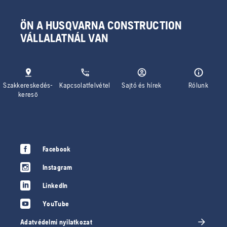
ÖN A HUSQVARNA CONSTRUCTION
VÁLLALATNÁL VAN
Szakkereskedés-
Kapcsolatfelvétel
Sajtó és hírek
Rólunk
kereső
Facebook
Instagram
LinkedIn
YouTube
Adatvédelmi nyilatkozat