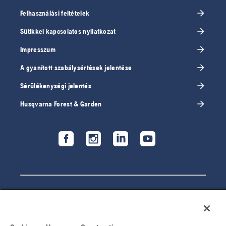
Felhasználási feltételek
Sütikkel kapcsolatos nyilatkozat
Impresszum
A gyanított szabálysértések jelentése
Sérülékenységi jelentés
Husqvarna Forest & Garden