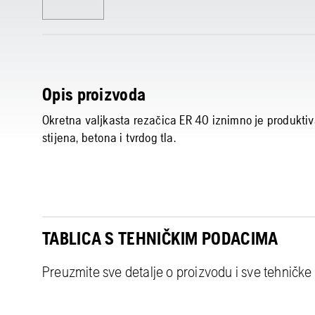
Opis proizvoda
Okretna valjkasta rezačica ER 40 iznimno je produktiva
stijena, betona i tvrdog tla.
TABLICA S TEHNIČKIM PODACIMA
Preuzmite sve detalje o proizvodu i sve tehničke 