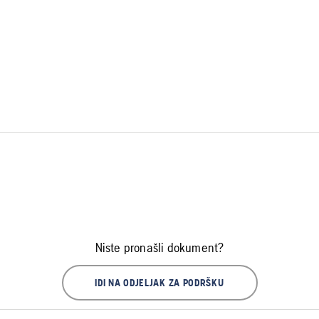
Niste pronašli dokument?
IDI NA ODJELJAK ZA PODRŠKU