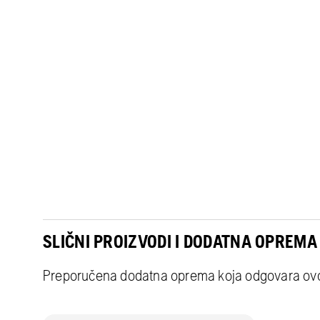
SLIČNI PROIZVODI I DODATNA OPREMA
Preporučena dodatna oprema koja odgovara o