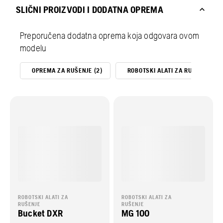
SLIČNI PROIZVODI I DODATNA OPREMA
Preporučena dodatna oprema koja odgovara ovom
modelu
OPREMA ZA RUŠENJE (2)
ROBOTSKI ALATI ZA RUŠENJE (4)
ROBOTSKI ALATI ZA
ROBOTSKI ALATI ZA
RUŠENJE
RUŠENJE
Bucket DXR
MG 100