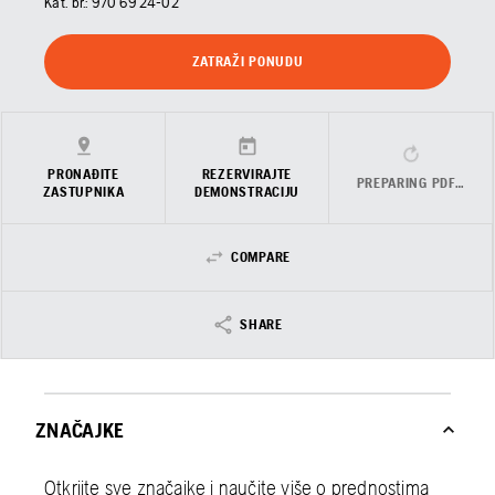
Kat. br.:
970 69 24‑02
ZATRAŽI PONUDU
PRONAĐITE
REZERVIRAJTE
PREPARING PDF…
ZASTUPNIKA
DEMONSTRACIJU
COMPARE
SHARE
ZNAČAJKE
Otkrijte sve značajke i naučite više o prednostima