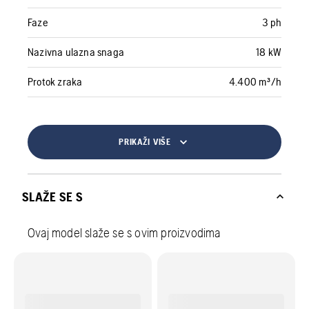
Faze
3 ph
Nazivna ulazna snaga
18 kW
Protok zraka
4.400 m³/h
PRIKAŽI VIŠE
SLAŽE SE S
Ovaj model slaže se s ovim proizvodima