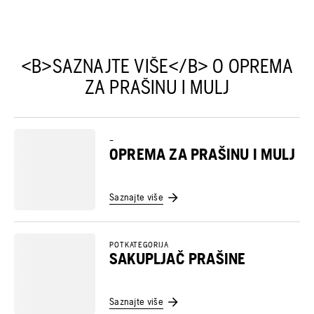
<B>SAZNAJTE VIŠE</B> O OPREMA
ZA PRAŠINU I MULJ
–
OPREMA ZA PRAŠINU I MULJ
Saznajte više
POTKATEGORIJA
SAKUPLJAČ PRAŠINE
Saznajte više