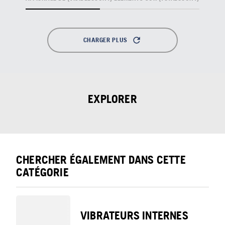
CHARGER PLUS
EXPLORER
CHERCHER ÉGALEMENT DANS CETTE
CATÉGORIE
VIBRATEURS INTERNES