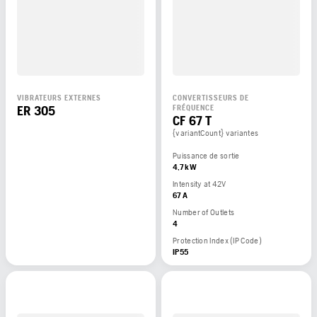
VIBRATEURS EXTERNES
CONVERTISSEURS DE
ER 305
FRÉQUENCE
CF 67 T
{variantCount} variantes
Puissance de sortie
4,7 kW
Intensity at 42V
67 A
Number of Outlets
4
Protection Index (IP Code)
IP55