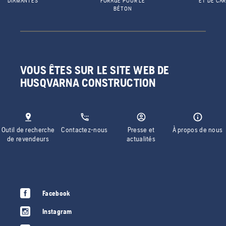
DIAMANTÉS
FORAGE POUR LE
ET DE CA
BÉTON
VOUS ÊTES SUR LE SITE WEB DE
HUSQVARNA CONSTRUCTION
Outil de recherche
Contactez-nous
Presse et
À propos de nous
de revendeurs
actualités
Facebook
Instagram