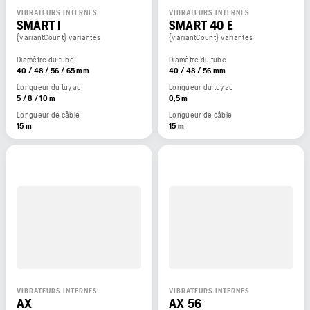
VIBRATEURS INTERNES
VIBRATEURS INTERNES
SMART I
SMART 40 E
{variantCount} variantes
{variantCount} variantes
Diamètre du tube
Diamètre du tube
40 / 48 / 56 / 65 mm
40 / 48 / 56 mm
Longueur du tuyau
Longueur du tuyau
5 / 8 / 10 m
0,5 m
Longueur de câble
Longueur de câble
15 m
15 m
VIBRATEURS INTERNES
VIBRATEURS INTERNES
AX
AX 56