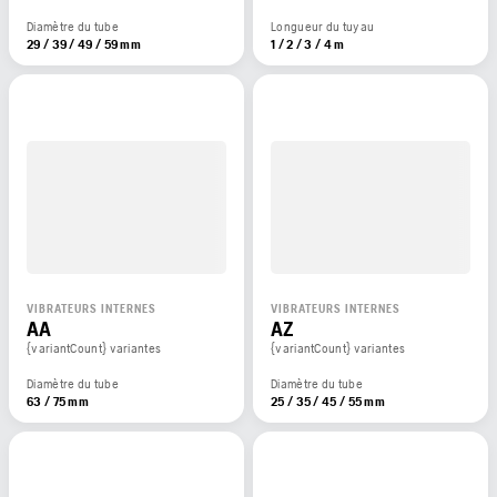
Diamètre du tube
Longueur du tuyau
29 / 39 / 49 / 59 mm
1 / 2 / 3 / 4 m
VIBRATEURS INTERNES
VIBRATEURS INTERNES
AA
AZ
{variantCount} variantes
{variantCount} variantes
Diamètre du tube
Diamètre du tube
63 / 75 mm
25 / 35 / 45 / 55 mm