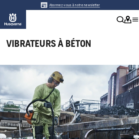
Abonnez-vous à notre newsletter
VIBRATEURS À BÉTON