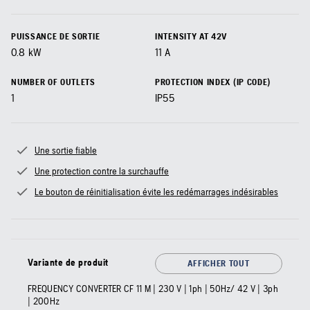
PUISSANCE DE SORTIE
INTENSITY AT 42V
0.8
kW
11
A
NUMBER OF OUTLETS
PROTECTION INDEX (IP CODE)
1
IP55
Une sortie fiable
Une protection contre la surchauffe
Le bouton de réinitialisation évite les redémarrages indésirables
Variante de produit
AFFICHER TOUT
FREQUENCY CONVERTER CF 11 M | 230 V | 1ph | 50Hz/ 42 V | 3ph
| 200Hz