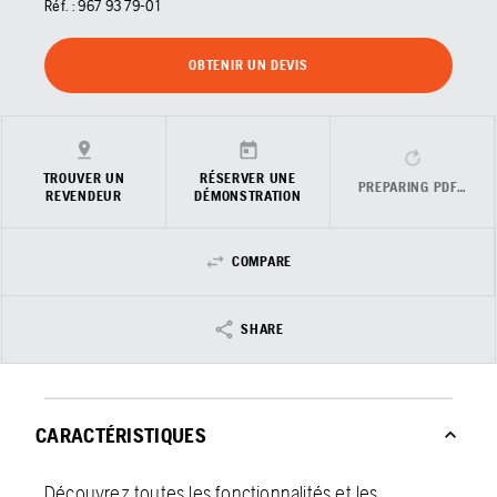
Réf. :
967 93 79‑01
OBTENIR UN DEVIS
TROUVER UN
RÉSERVER UNE
PREPARING PDF…
REVENDEUR
DÉMONSTRATION
COMPARE
SHARE
CARACTÉRISTIQUES
Découvrez toutes les fonctionnalités et les