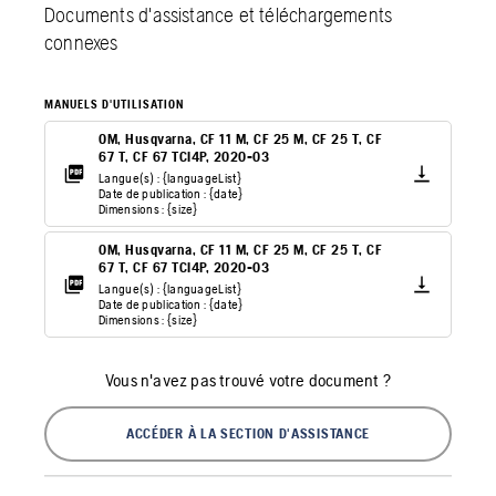
Documents d'assistance et téléchargements
connexes
MANUELS D'UTILISATION
OM, Husqvarna, CF 11 M, CF 25 M, CF 25 T, CF
67 T, CF 67 TCI4P, 2020-03
Langue(s) : {languageList}
Date de publication : {date}
Dimensions : {size}
OM, Husqvarna, CF 11 M, CF 25 M, CF 25 T, CF
67 T, CF 67 TCI4P, 2020-03
Langue(s) : {languageList}
Date de publication : {date}
Dimensions : {size}
Vous n'avez pas trouvé votre document ?
ACCÉDER À LA SECTION D'ASSISTANCE