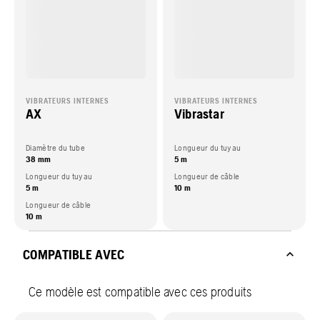
VIBRATEURS INTERNES
VIBRATEURS INTERNES
AX
Vibrastar
Diamètre du tube
Longueur du tuyau
38 mm
5 m
Longueur du tuyau
Longueur de câble
5 m
10 m
Longueur de câble
10 m
COMPATIBLE AVEC
Ce modèle est compatible avec ces produits