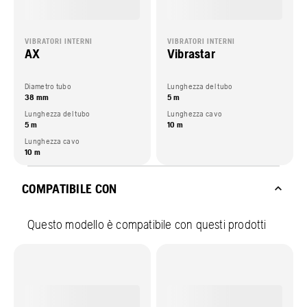
VIBRATORI INTERNI
VIBRATORI INTERNI
AX
Vibrastar
Diametro tubo
Lunghezza del tubo
38 mm
5 m
Lunghezza del tubo
Lunghezza cavo
5 m
10 m
Lunghezza cavo
10 m
COMPATIBILE CON
Questo modello è compatibile con questi prodotti