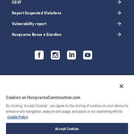
CGVF
Report Suspected Violations
Vulnerability report
Husqvarna Bosco e Giardino
Cookies on HusqvarnaConstruction.com
By clicking “Accept Cookies”, you agree to the storing of cookies on your device to
enhance site navigation, analyze site usage, and assist in our marketing efforts.
Cookie Policy
© 2026 Husqvarna AB. Tutti i diritti riservati.
Accept Cookies