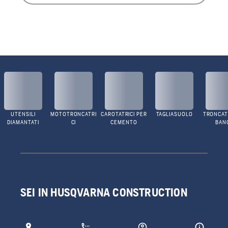
UTENSILI
MOTOTRONCATRI
CAROTATRICI PER
TAGLIASUOLO
TRONCATR
DIAMANTATI
CI
CEMENTO
BAN
SEI IN HUSQVARNA CONSTRUCTION