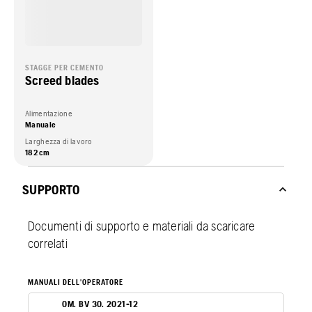
STAGGE PER CEMENTO
Screed blades
Alimentazione
Manuale
Larghezza di lavoro
182 cm
SUPPORTO
Documenti di supporto e materiali da scaricare
correlati
MANUALI DELL'OPERATORE
OM. BV 30. 2021-12