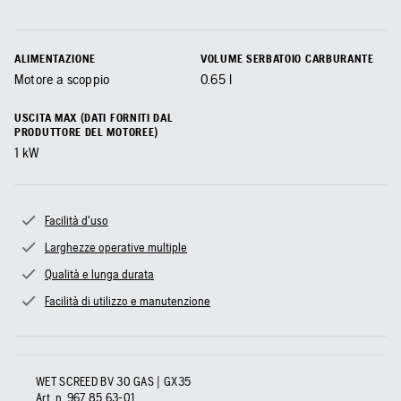
ALIMENTAZIONE
VOLUME SERBATOIO CARBURANTE
Motore a scoppio
0.65
l
USCITA MAX (DATI FORNITI DAL
PRODUTTORE DEL MOTOREE)
1
kW
Facilità d'uso
Larghezze operative multiple
Qualità e lunga durata
Facilità di utilizzo e manutenzione
WET SCREED BV 30 GAS | GX35
Art. n.
967 85 63‑01