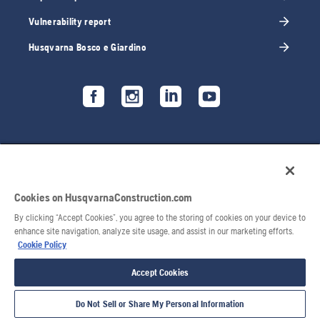
Vulnerability report
Husqvarna Bosco e Giardino
Cookies on HusqvarnaConstruction.com
By clicking “Accept Cookies”, you agree to the storing of cookies on your device to
enhance site navigation, analyze site usage, and assist in our marketing efforts.
Cookie Policy
© 2026 Husqvarna AB. Tutti i diritti riservati.
Accept Cookies
Do Not Sell or Share My Personal Information