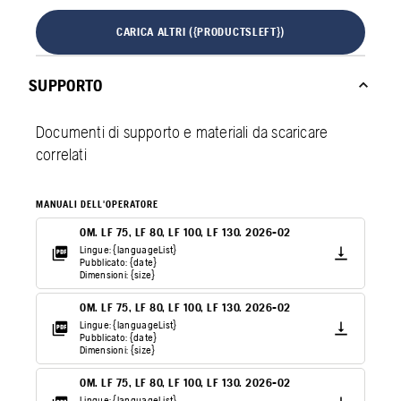
CARICA ALTRI ({PRODUCTSLEFT})
SUPPORTO
Documenti di supporto e materiali da scaricare
correlati
MANUALI DELL'OPERATORE
OM. LF 75, LF 80, LF 100, LF 130. 2026-02
Lingue: {languageList}
Pubblicato: {date}
Dimensioni: {size}
OM. LF 75, LF 80, LF 100, LF 130. 2026-02
Lingue: {languageList}
Pubblicato: {date}
Dimensioni: {size}
OM. LF 75, LF 80, LF 100, LF 130. 2026-02
Lingue: {languageList}