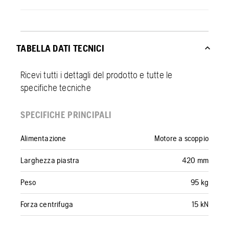
TABELLA DATI TECNICI
Ricevi tutti i dettagli del prodotto e tutte le
specifiche tecniche
SPECIFICHE PRINCIPALI
Alimentazione
Motore a scoppio
Larghezza piastra
420 mm
Peso
95 kg
Forza centrifuga
15 kN