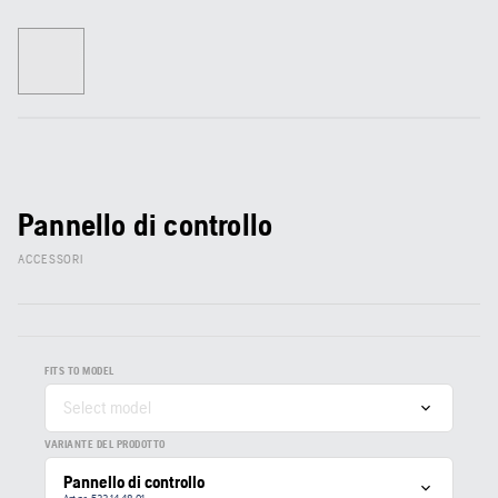
Pannello di controllo
ACCESSORI
FITS TO MODEL
Select model
VARIANTE DEL PRODOTTO
Pannello di controllo