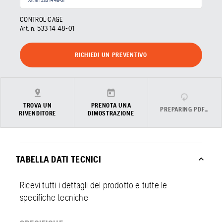
Art nr: 533 14 48‑01
CONTROL CAGE
Art. n.
533 14 48‑01
RICHIEDI UN PREVENTIVO
TROVA UN
PRENOTA UNA
PREPARING PDF…
RIVENDITORE
DIMOSTRAZIONE
TABELLA DATI TECNICI
Ricevi tutti i dettagli del prodotto e tutte le
specifiche tecniche