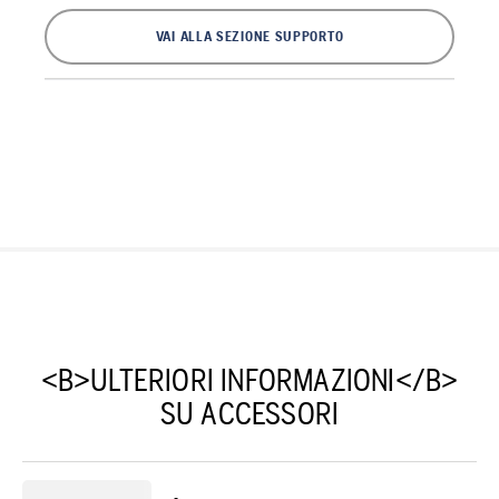
VAI ALLA SEZIONE SUPPORTO
<B>ULTERIORI INFORMAZIONI</B>
SU ACCESSORI
-