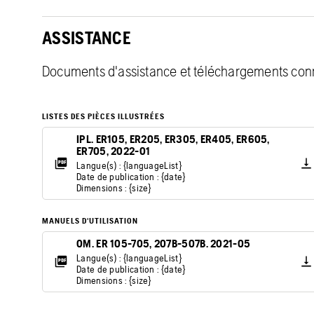
ASSISTANCE
Documents d'assistance et téléchargements con
LISTES DES PIÈCES ILLUSTRÉES
IPL. ER105, ER205, ER305, ER405, ER605,
ER705, 2022-01
Langue(s) : {languageList}
Date de publication : {date}
Dimensions : {size}
MANUELS D'UTILISATION
OM. ER 105-705, 207B-507B. 2021-05
Langue(s) : {languageList}
Date de publication : {date}
Dimensions : {size}