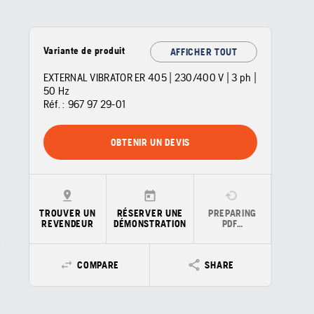
Variante de produit
AFFICHER TOUT
EXTERNAL VIBRATOR ER 405 | 230/400 V | 3 ph |
50 Hz
Réf. :
967 97 29‑01
OBTENIR UN DEVIS
TROUVER UN
RÉSERVER UNE
PREPARING
REVENDEUR
DÉMONSTRATION
PDF…
COMPARE
SHARE