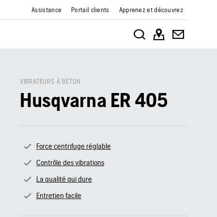
Assistance
Portail clients
Apprenez et découvrez
VIBRATEURS À BÉTON
Husqvarna ER 405
Force centrifuge réglable
Contrôle des vibrations
La qualité qui dure
Entretien facile