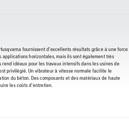
Husqvarna fournissent d'excellents résultats grâce à une force
es applications horizontales, mais ils sont également très
s rend idéaux pour les travaux intensifs dans les usines de
t privilégié. Un vibrateur à vitesse normale facilite le
ibration du béton. Des composants et des matériaux de haute
uire les coûts d'entretien.