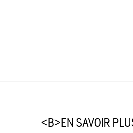
<B>EN SAVOIR PLU