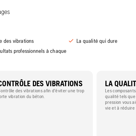
tages
e des vibrations
La qualité qui dure
ultats professionnels à chaque
CONTRÔLE DES VIBRATIONS
LA QUALI
ontrôle des vibrations afin d'éviter une trop
Les composants
orte vibration du béton.
qualité tels que
pression vous ai
vie et à réduire