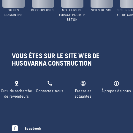
OUTILS
DÉCOUPEUSES
MOTEURS DE
SCIES DE SOL
SCIES SU
DIAMANTÉS
FORAGE POUR LE
ET DE CA
BÉTON
VOUS ÊTES SUR LE SITE WEB DE
HUSQVARNA CONSTRUCTION
Outil de recherche
Contactez-nous
Presse et
À propos de nous
de revendeurs
actualités
Facebook