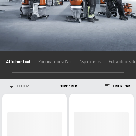
Afficher tout
Purificateurs d'air
Aspirateurs
Extracteurs d
FILTER
COMPARER
TRIER PAR