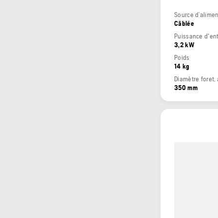
Source d’alimen
Câblée
Puissance d'en
3,2 kW
Poids
14 kg
Diamètre foret,
350 mm