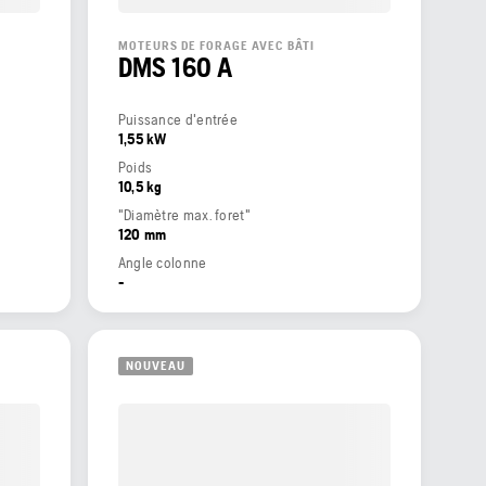
MOTEURS DE FORAGE AVEC BÂTI
DMS 160 A
Puissance d'entrée
1,55 kW
Poids
10,5 kg
"Diamètre max. foret"
120 mm
Angle colonne
-
NOUVEAU