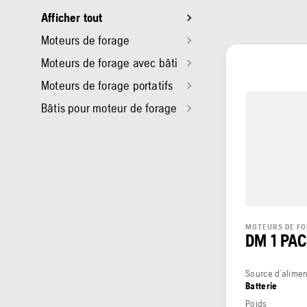
Afficher tout
Moteurs de forage
Moteurs de forage avec bâti
Moteurs de forage portatifs
Bâtis pour moteur de forage
MOTEURS DE F
DM 1 PA
Source d’alimen
Batterie
Poids