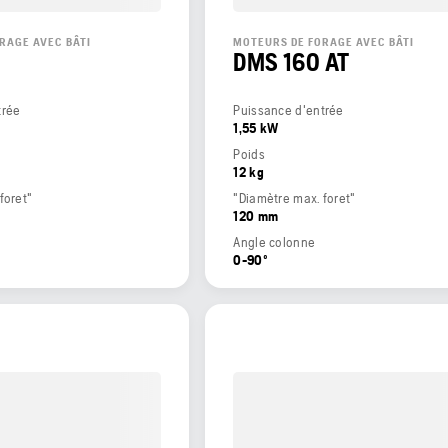
RAGE AVEC BÂTI
MOTEURS DE FORAGE AVEC BÂTI
0
DMS 160 AT
trée
Puissance d'entrée
1,55 kW
Poids
12 kg
foret"
"Diamètre max. foret"
120 mm
Angle colonne
0-90º