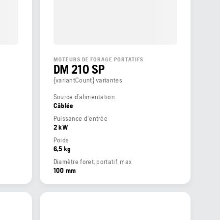
MOTEURS DE FORAGE PORTATIFS
DM 210 SP
{variantCount} variantes
Source d’alimentation
Câblée
Puissance d'entrée
2 kW
Poids
6,5 kg
Diamètre foret, portatif, max
100 mm