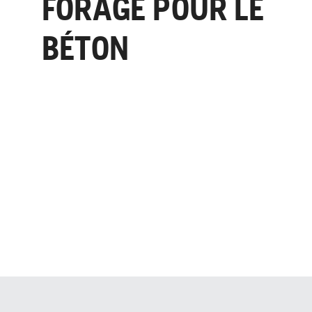
FORAGE POUR LE
BÉTON