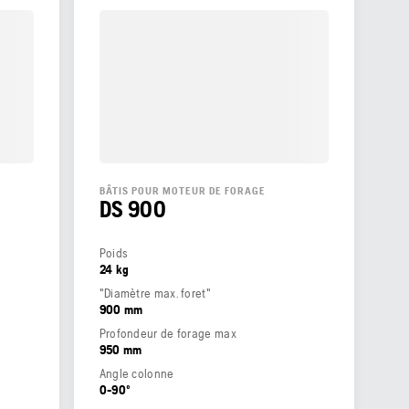
BÂTIS POUR MOTEUR DE FORAGE
DS 900
Poids
24 kg
"Diamètre max. foret"
900 mm
Profondeur de forage max
950 mm
Angle colonne
0-90º