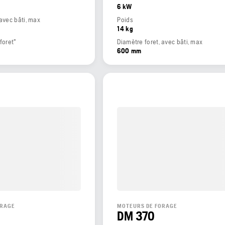
6 kW
 avec bâti, max
Poids
14 kg
foret"
Diamètre foret, avec bâti, max
600 mm
ORAGE
MOTEURS DE FORAGE
DM 370