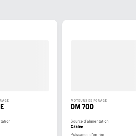
ORAGE
MOTEURS DE FORAGE
CE
DM 700
tation
Source d’alimentation
Câblée
Puissance d'entrée