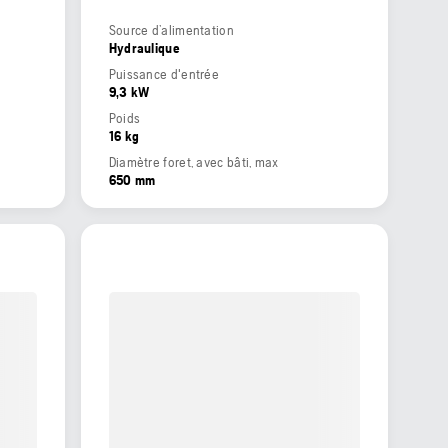
Source d’alimentation
Hydraulique
Puissance d'entrée
9,3 kW
Poids
16 kg
Diamètre foret, avec bâti, max
650 mm