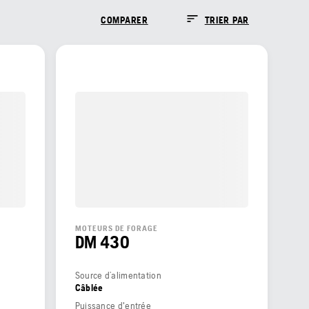
COMPARER
TRIER PAR
MOTEURS DE FORAGE
DM 430
Source d’alimentation
Câblée
Puissance d'entrée