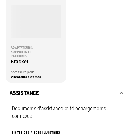
ADAPTATEURS,
SUPPORTS ET
RACCORDS
Bracket
Accessoire pour
Vibrateurs externes
ASSISTANCE
Documents d'assistance et téléchargements
connexes
LISTES DES PIÈCES ILLUSTRÉES