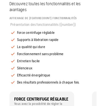
Découvrez toutes les fonctionnalités et les
avantages
AFFICHAGE DE {FEATURECOUNT} FONCTIONNALITÉS
Présentation des fonctionnalités ({number})
Force centrifuge réglable
Supports à libération rapide
La qualité qui dure
Fonctionnement sans problème
Entretien facile
Silencieux
Efficacité énergétique
Des résultats professionnels à chaque fois.
FORCE CENTRIFUGE RÉGLABLE
SUPP
RAPI
Vous avez la possibilité de régler la