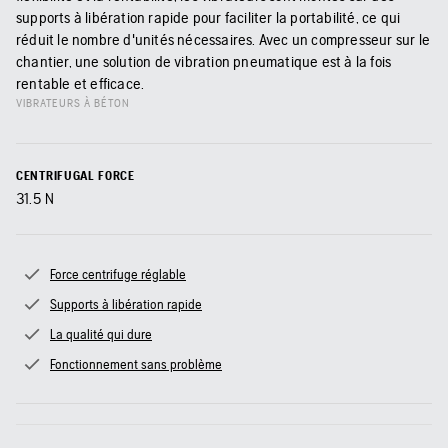
supports à libération rapide pour faciliter la portabilité, ce qui
réduit le nombre d'unités nécessaires. Avec un compresseur sur le
chantier, une solution de vibration pneumatique est à la fois
rentable et efficace.
VIBRATEURS À BÉTON
CENTRIFUGAL FORCE
31.5
N
Force centrifuge réglable
Supports à libération rapide
La qualité qui dure
Fonctionnement sans problème