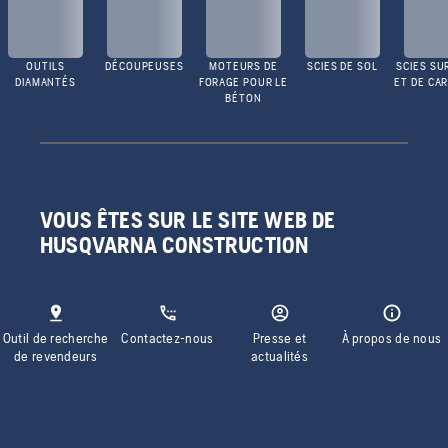
OUTILS
DÉCOUPEUSES
MOTEURS DE
SCIES DE SOL
SCIES SU
DIAMANTÉS
FORAGE POUR LE
ET DE CA
BÉTON
VOUS ÊTES SUR LE SITE WEB DE
HUSQVARNA CONSTRUCTION
Outil de recherche
Contactez-nous
Presse et
À propos de nous
de revendeurs
actualités