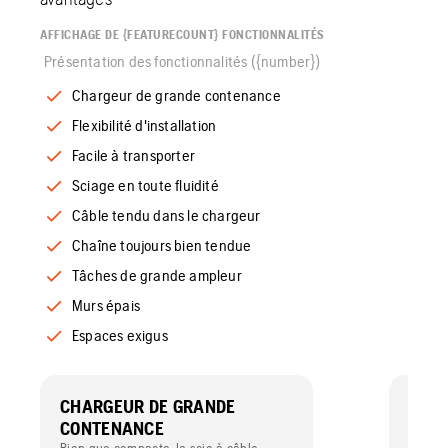
AFFICHAGE DE {FEATURECOUNT} FONCTIONNALITÉS
Présentation des fonctionnalités ({number})
Chargeur de grande contenance
Flexibilité d'installation
Facile à transporter
Sciage en toute fluidité
Câble tendu dans le chargeur
Chaîne toujours bien tendue
Tâches de grande ampleur
Murs épais
Espaces exigus
CHARGEUR DE GRANDE
FLEX
CONTENANCE
Grâce 
câble e