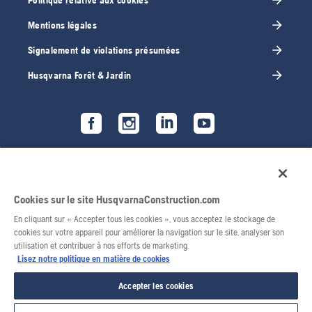
Politique relative aux cookies
Mentions légales
Signalement de violations présumées
Husqvarna Forêt & Jardin
Cookies sur le site HusqvarnaConstruction.com
En cliquant sur « Accepter tous les cookies », vous acceptez le stockage de
cookies sur votre appareil pour améliorer la navigation sur le site, analyser son
utilisation et contribuer à nos efforts de marketing.
Lisez notre politique en matière de cookies
© 2026 Husqvarna AB. Tous droits réservés.
Accepter les cookies