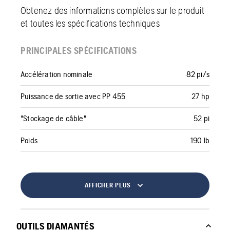
Obtenez des informations complètes sur le produit
et toutes les spécifications techniques
PRINCIPALES SPÉCIFICATIONS
Accélération nominale
82 pi/s
Puissance de sortie avec PP 455
27 hp
"Stockage de câble"
52 pi
Poids
190 lb
AFFICHER PLUS
OUTILS DIAMANTÉS