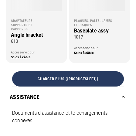
ADAPTATEURS,
PLAQUES, PALES, LAMES
SUPPORTS ET
ET DISQUES
Baseplate assy
RACCORDS
Angle bracket
1017
613
Accessoire pour
Accessoire pour
Scies à câble
Scies à câble
CHARGER PLUS ({PRODUCTSLEFT})
ASSISTANCE
Documents d'assistance et téléchargements
connexes