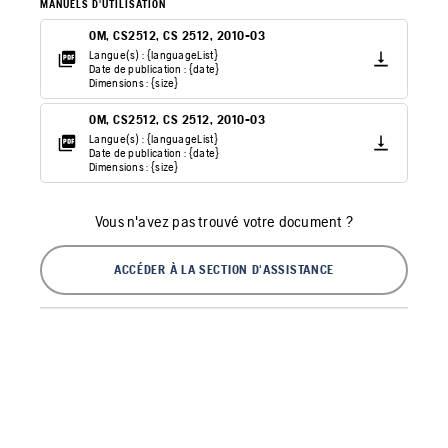
MANUELS D'UTILISATION
OM, CS2512, CS 2512, 2010-03
Langue(s) : {languageList}
Date de publication : {date}
Dimensions : {size}
OM, CS2512, CS 2512, 2010-03
Langue(s) : {languageList}
Date de publication : {date}
Dimensions : {size}
Vous n'avez pas trouvé votre document ?
ACCÉDER À LA SECTION D'ASSISTANCE