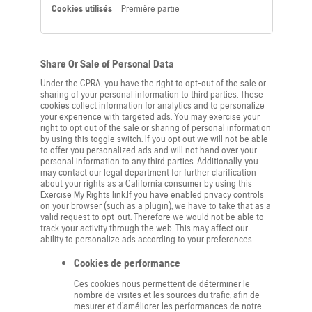
Première partie
Share Or Sale of Personal Data
Under the CPRA, you have the right to opt-out of the sale or
sharing of your personal information to third parties. These
cookies collect information for analytics and to personalize
your experience with targeted ads. You may exercise your
right to opt out of the sale or sharing of personal information
by using this toggle switch. If you opt out we will not be able
to offer you personalized ads and will not hand over your
personal information to any third parties. Additionally, you
may contact our legal department for further clarification
about your rights as a California consumer by using this
Exercise My Rights link.If you have enabled privacy controls
on your browser (such as a plugin), we have to take that as a
valid request to opt-out. Therefore we would not be able to
track your activity through the web. This may affect our
ability to personalize ads according to your preferences.
Cookies de performance
Ces cookies nous permettent de déterminer le
nombre de visites et les sources du trafic, afin de
mesurer et d’améliorer les performances de notre