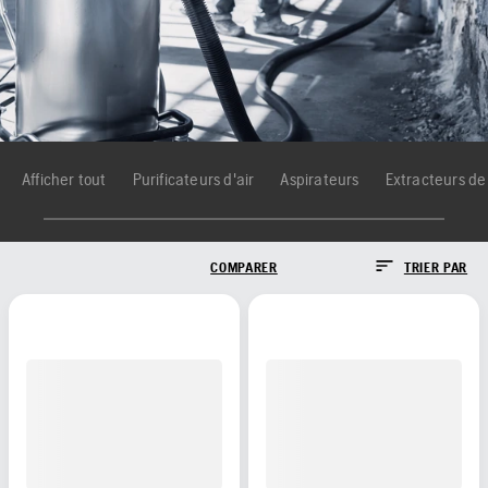
Afficher tout
Purificateurs d'air
Aspirateurs
Extracteurs de
COMPARER
TRIER PAR