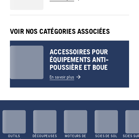
VOIR NOS CATÉGORIES ASSOCIÉES
ACCESSOIRES POUR
ÉQUIPEMENTS ANTI-
POUSSIÈRE ET BOUE
En savoir plus
OUTILS
DÉCOUPEUSES
MOTEURS DE
SCIES DE SOL
SCIES SU