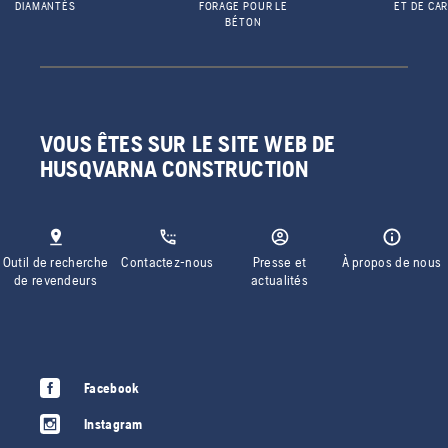
DIAMANTÉS
FORAGE POUR LE
ET DE CA
BÉTON
VOUS ÊTES SUR LE SITE WEB DE
HUSQVARNA CONSTRUCTION
Outil de recherche
Contactez-nous
Presse et
À propos de nous
de revendeurs
actualités
Facebook
Instagram