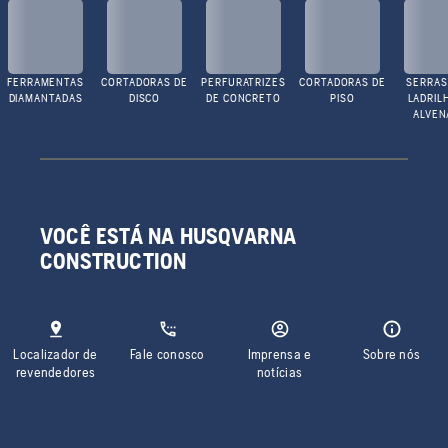
FERRAMENTAS
CORTADORAS DE
PERFURATRIZES
CORTADORAS DE
SERRAS
DIAMANTADAS
DISCO
DE CONCRETO
PISO
LADRIL
ALVEN
VOCÊ ESTÁ NA HUSQVARNA
CONSTRUCTION
Localizador de
Fale conosco
Imprensa e
Sobre nós
revendedores
notícias