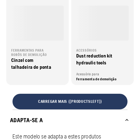
FERRAMENTAS PARA
ACESSÓRIOS
ROBÔS DE DEMOLIÇÃO
Dust reduction kit
Cinzel com
hydraulic tools
talhadeira de ponta
Acessório para
Ferramenta de demolição
CARREGAR MAIS ({PRODUCTSLEFT})
ADAPTA-SE A
Este modelo se adapta a estes produtos