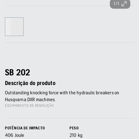
1/1
SB 202
Descrição do produto
Outstanding knocking force with the hydraulic breakers on
Husqvarna DXR machines.
EQUIPAMENTO DE DEMOLIÇÃO
POTÊNCIA DE IMPACTO
PESO
406
Joule
210
kg