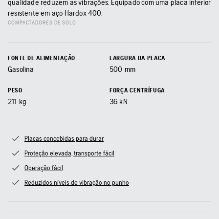
qualidade reduzem as vibrações. Equipado com uma placa inferior
resistente em aço Hardox 400.
COMPACTADORES DE SOLO
FONTE DE ALIMENTAÇÃO
LARGURA DA PLACA
Gasolina
500
mm
PESO
FORÇA CENTRÍFUGA
211
kg
36
kN
Placas concebidas para durar
Proteção elevada, transporte fácil
Operação fácil
Reduzidos níveis de vibração no punho