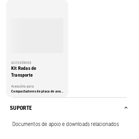
ACESSÓRIOS
Kit Rodas de
Transporte
Acessório para
Compactadores de placa de avanço, Compactadores de placa reversíveis, Compactadores
SUPORTE
Documentos de apoio e downloads relacionados