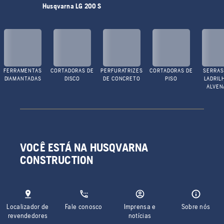
Husqvarna LG 200 S
FERRAMENTAS
CORTADORAS DE
PERFURATRIZES
CORTADORAS DE
SERRAS
DIAMANTADAS
DISCO
DE CONCRETO
PISO
LADRIL
ALVEN
VOCÊ ESTÁ NA HUSQVARNA
CONSTRUCTION
Localizador de
Fale conosco
Imprensa e
Sobre nós
revendedores
notícias