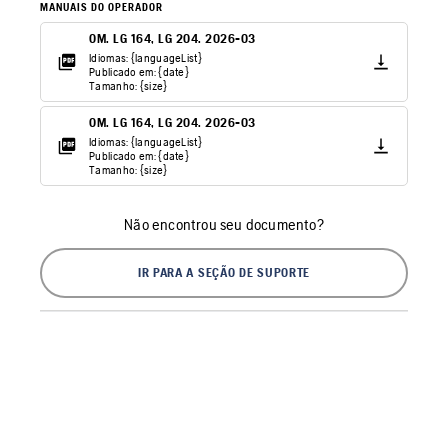
MANUAIS DO OPERADOR
OM. LG 164, LG 204. 2026-03
Idiomas: {languageList}
Publicado em: {date}
Tamanho: {size}
OM. LG 164, LG 204. 2026-03
Idiomas: {languageList}
Publicado em: {date}
Tamanho: {size}
Não encontrou seu documento?
IR PARA A SEÇÃO DE SUPORTE