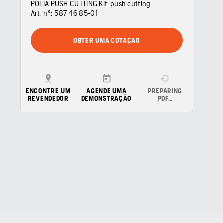
POLIA PUSH CUTTING Kit, push cutting
Art. nº:
587 46 85‑01
OBTER UMA COTAÇÃO
ENCONTRE UM
AGENDE UMA
PREPARING
REVENDEDOR
DEMONSTRAÇÃO
PDF…