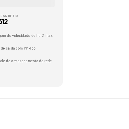
RAS DE FIO
512
em de velocidade do fio 2, max.
 de saída com PP 455
ade de armazenamento de rede