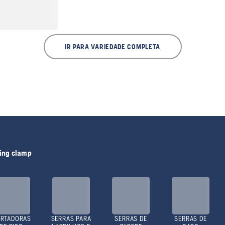
IR PARA VARIEDADE COMPLETA
ting clamp
RTADORAS
SERRAS PARA
SERRAS DE
SERRAS DE