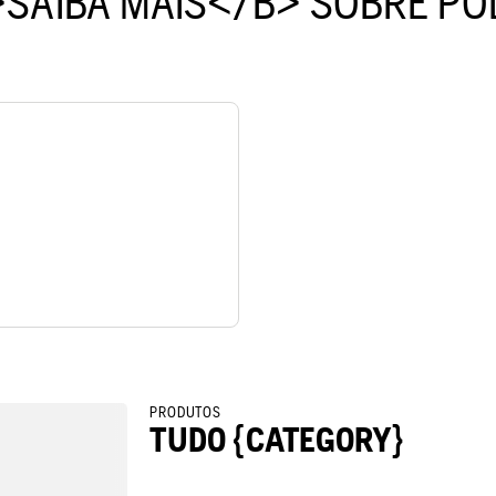
SAIBA MAIS</B> SOBRE PO
PRODUTOS
TUDO {CATEGORY}