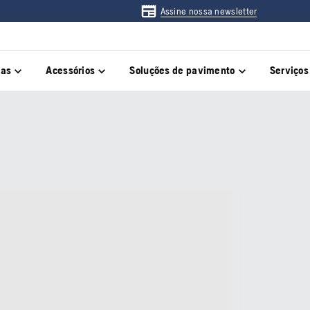
Assine nossa newsletter
das
Acessórios
Soluções de pavimento
Serviços