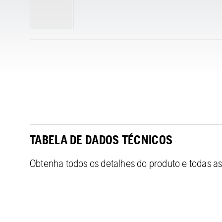
TABELA DE DADOS TÉCNICOS
Obtenha todos os detalhes do produto e todas as