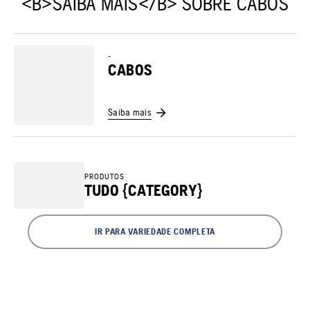
<B>SAIBA MAIS</B> SOBRE CABOS
-
CABOS
Saiba mais
PRODUTOS
TUDO {CATEGORY}
IR PARA VARIEDADE COMPLETA