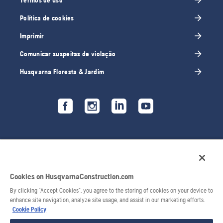
Política de cookies
Imprimir
Comunicar suspeitas de violação
Husqvarna Floresta & Jardim
Cookies on HusqvarnaConstruction.com
By clicking “Accept Cookies”, you agree to the storing of cookies on your device to
enhance site navigation, analyze site usage, and assist in our marketing efforts.
Cookie Policy
© 2026 Husqvarna AB. Todos os direitos reservados.