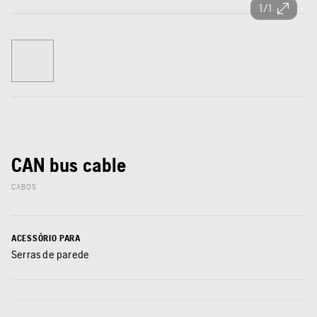
1/1
CAN bus cable
CABOS
ACESSÓRIO PARA
Serras de parede