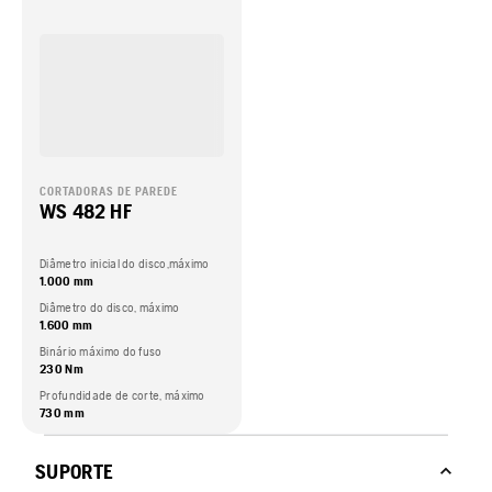
CORTADORAS DE PAREDE
WS 482 HF
Diâmetro inicial do disco,máximo
1.000 mm
Diâmetro do disco, máximo
1.600 mm
Binário máximo do fuso
230 Nm
Profundidade de corte, máximo
730 mm
SUPORTE