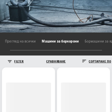
Преглед на всички
Машини за боркорони
FILTER
СРАВНЯВАНЕ
СОРТИРАНЕ ПО