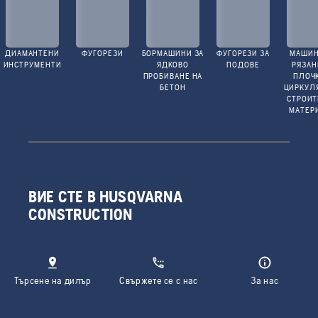
ДИАМАНТЕНИ
ФУГОРЕЗИ
БОРМАШИНИ ЗА
ФУГОРЕЗИ ЗА
МАШИН
ИНСТРУМЕНТИ
ЯДКОВО
ПОДОВЕ
РЯЗАН
ПРОБИВАНЕ НА
ПЛОЧ
БЕТОН
ЦИРКУЛ
СТРОИ
МАТЕР
ВИЕ СТЕ В HUSQVARNA
CONSTRUCTION
Търсене на дилър
Свържете се с нас
За нас