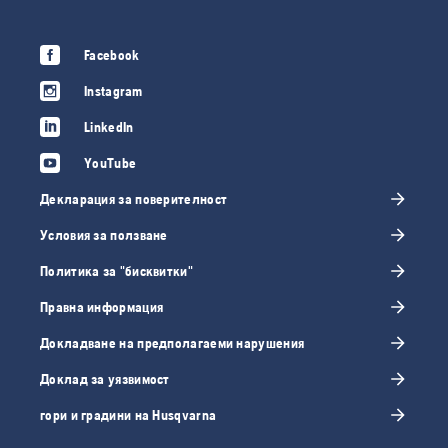
Facebook
Instagram
LinkedIn
YouTube
Декларация за поверителност
Условия за ползване
Политика за "бисквитки"
Правна информация
Докладване на предполагаеми нарушения
Доклад за уязвимост
гори и градини на Husqvarna