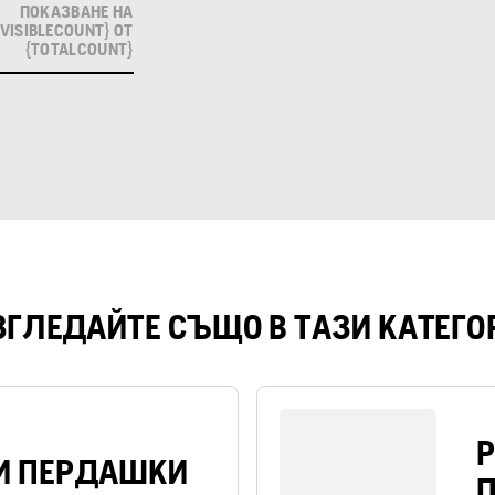
ПОКАЗВАНЕ НА
{VISIBLECOUNT} ОТ
{TOTALCOUNT}
ЗГЛЕДАЙТЕ СЪЩО В ТАЗИ КАТЕГО
И ПЕРДАШКИ