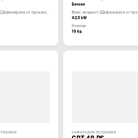
Бензин
Макс. мощност (Дефинирана от производителя)
42,5 kW
Ножове
10 бр.
ЕРДАШКИ
САМОХОДНИ ПЕРДАШКИ