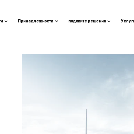
ти
Принадлежности
подовите решения
Услуг