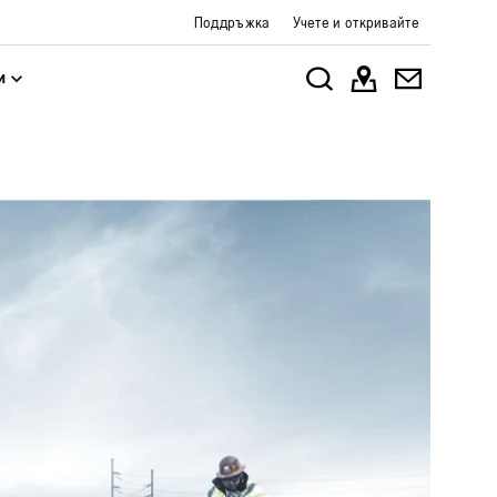
Поддръжка
Учете и откривайте
и