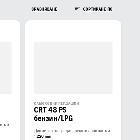
СРАВНЯВАНЕ
СОРТИРАНЕ ПО
САМОХОДНИ ПЕРДАШКИ
CRT 48 PS
бензин/LPG
а, мм
Диаметър на градинарската лопатка, мм
1 220 mm