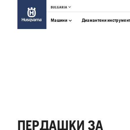
BULGARIA
Машини
Диамантени инструмен
ПЕРДАШКИ ЗА