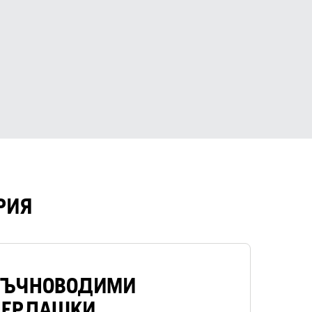
РИЯ
РЪЧНОВОДИМИ
ПЕРДАШКИ