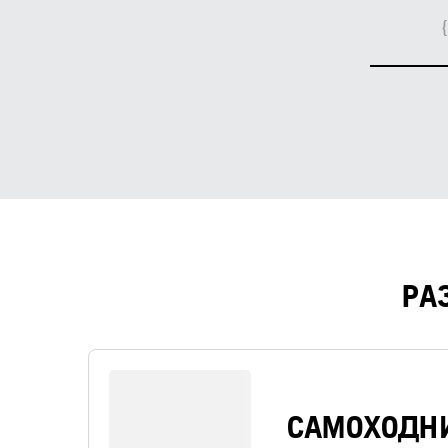
РА
САМОХОДН