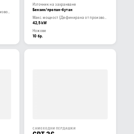
Източник на захранване
Бензин/пропан-бутан
Макс. мощност (Дефинирана от производителя)
Макс. мощност (Дефинирана от производителя)
42,5 kW
Ножове
10 бр.
САМОХОДНИ ПЕРДАШКИ