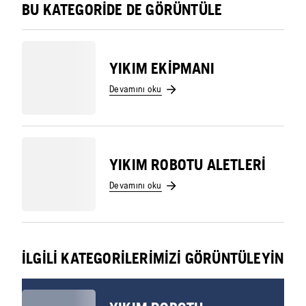
BU KATEGORIDE DE GÖRÜNTÜLE
YIKIM EKIPMANI
Devamını oku
YIKIM ROBOTU ALETLERI
Devamını oku
İLGILI KATEGORILERIMIZI GÖRÜNTÜLEYIN