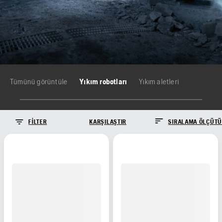
Tümünü görüntüle
Yıkım robotları
Yıkım aletleri
FILTER
KARŞILAŞTIR
SIRALAMA ÖLÇÜTÜ