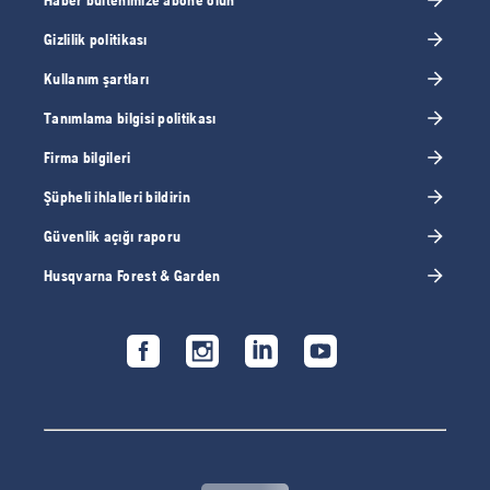
Haber bültenimize abone olun
Gizlilik politikası
Kullanım şartları
Tanımlama bilgisi politikası
Firma bilgileri
Şüpheli ihlalleri bildirin
Güvenlik açığı raporu
Husqvarna Forest & Garden