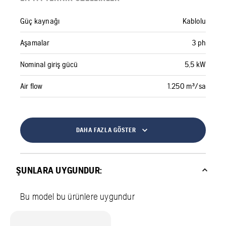
Güç kaynağı
Kablolu
Aşamalar
3 ph
Nominal giriş gücü
5,5 kW
Air flow
1.250 m³/sa
DAHA FAZLA GÖSTER
ŞUNLARA UYGUNDUR:
Bu model bu ürünlere uygundur