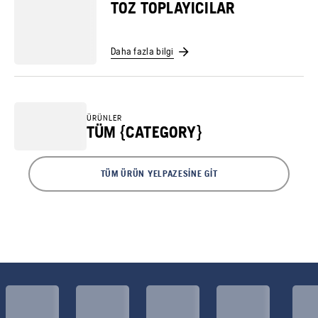
TOZ TOPLAYICILAR
Daha fazla bilgi
ÜRÜNLER
TÜM {CATEGORY}
TÜM ÜRÜN YELPAZESINE GIT