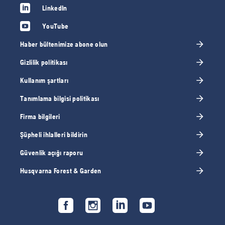
LinkedIn
YouTube
Haber bültenimize abone olun
Gizlilik politikası
Kullanım şartları
Tanımlama bilgisi politikası
Firma bilgileri
Şüpheli ihlalleri bildirin
Güvenlik açığı raporu
Husqvarna Forest & Garden