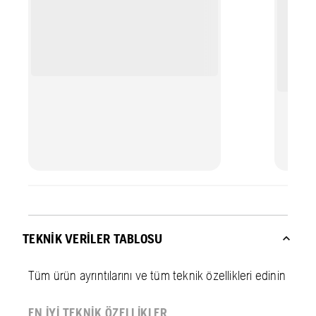
TEKNIK VERILER TABLOSU
Tüm ürün ayrıntılarını ve tüm teknik özellikleri edinin
EN IYI TEKNIK ÖZELLIKLER