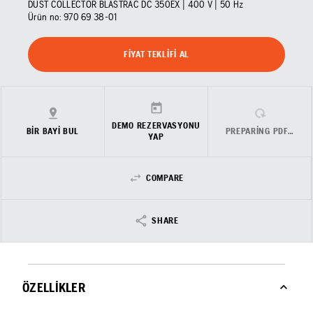
DUST COLLECTOR BLASTRAC DC 350EX | 400 V | 50 Hz
Ürün no:
970 69 38‑01
FIYAT TEKLIFI AL
DEMO REZERVASYONU
BIR BAYI BUL
PREPARING PDF…
YAP
COMPARE
SHARE
ÖZELLIKLER