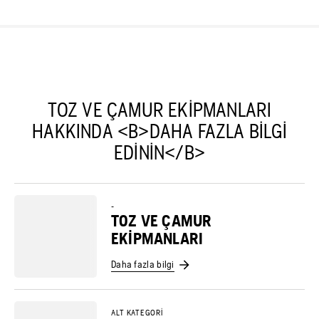
TOZ VE ÇAMUR EKIPMANLARI
HAKKINDA <B>DAHA FAZLA BILGI
EDININ</B>
-
TOZ VE ÇAMUR
EKIPMANLARI
Daha fazla bilgi
ALT KATEGORI