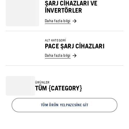
ŞARJ CIHAZLARI VE
INVERTÖRLER
Daha fazla bilgi
ALT KATEGORI
PACE ŞARJ CIHAZLARI
Daha fazla bilgi
ÜRÜNLER
TÜM {CATEGORY}
TÜM ÜRÜN YELPAZESINE GIT