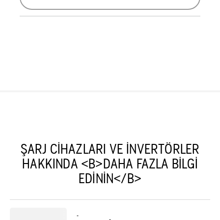
ŞARJ CIHAZLARI VE INVERTÖRLER
HAKKINDA <B>DAHA FAZLA BILGI
EDININ</B>
-