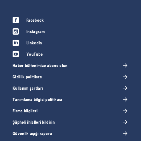
Facebook
Instagram
LinkedIn
YouTube
Haber bültenimize abone olun
Gizlilik politikası
Kullanım şartları
Tanımlama bilgisi politikası
Firma bilgileri
Şüpheli ihlalleri bildirin
Güvenlik açığı raporu