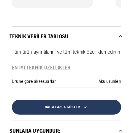
TEKNIK VERILER TABLOSU
Tüm ürün ayrıntılarını ve tüm teknik özellikleri edinin
EN IYI TEKNIK ÖZELLIKLER
Ürüne göre aksesuarlar
Akü ürünleri
DAHA FAZLA GÖSTER
ŞUNLARA UYGUNDUR: