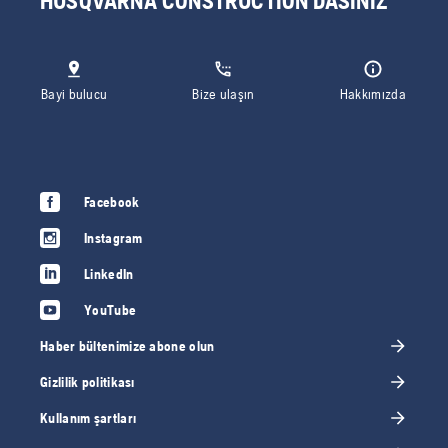
HUSQVARNA CONSTRUCTION'DASINIZ
Bayi bulucu
Bize ulaşın
Hakkımızda
Facebook
Instagram
LinkedIn
YouTube
Haber bültenimize abone olun
Gizlilik politikası
Kullanım şartları