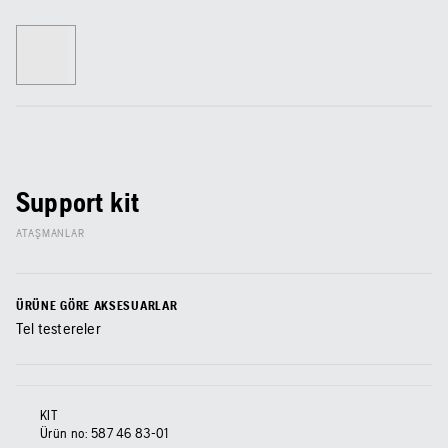
Support kit
ATAŞMANLAR
ÜRÜNE GÖRE AKSESUARLAR
Tel testereler
KIT
Ürün no:
587 46 83‑01