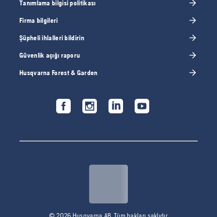
Tanımlama bilgisi politikası
Firma bilgileri
Şüpheli ihlalleri bildirin
Güvenlik açığı raporu
Husqvarna Forest & Garden
© 2026 Husqvarna AB. Tüm hakları saklıdır.