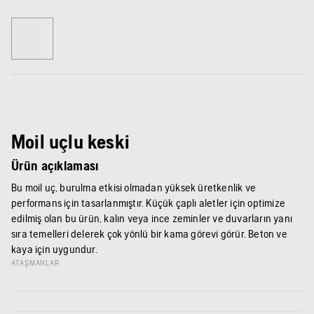
Moil uçlu keski
Ürün açıklaması
Bu moil uç, burulma etkisi olmadan yüksek üretkenlik ve
performans için tasarlanmıştır. Küçük çaplı aletler için optimize
edilmiş olan bu ürün, kalın veya ince zeminler ve duvarların yanı
sıra temelleri delerek çok yönlü bir kama görevi görür. Beton ve
kaya için uygundur.
ATAŞMANLAR