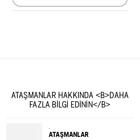
ATAŞMANLAR HAKKINDA <B>DAHA
FAZLA BILGI EDININ</B>
-
ATAŞMANLAR