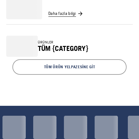
Daha fazla bilgi
ÜRÜNLER
TÜM {CATEGORY}
TÜM ÜRÜN YELPAZESINE GIT