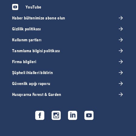
YouTube
Haber bültenimize abone olun
Gizlilik politikası
Kullanım şartları
Tanımlama bilgisi politikası
Firma bilgileri
Şüpheli ihlalleri bildirin
Güvenlik açığı raporu
Husqvarna Forest & Garden