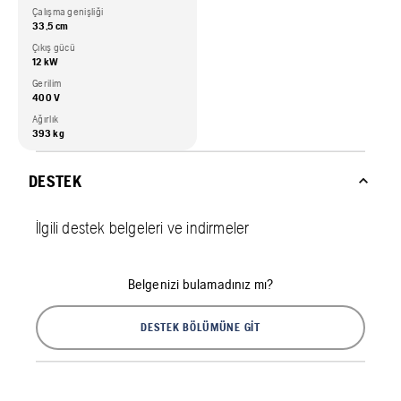
Çalışma genişliği
33,5 cm
Çıkış gücü
12 kW
Gerilim
400 V
Ağırlık
393 kg
DESTEK
İlgili destek belgeleri ve indirmeler
Belgenizi bulamadınız mı?
DESTEK BÖLÜMÜNE GIT