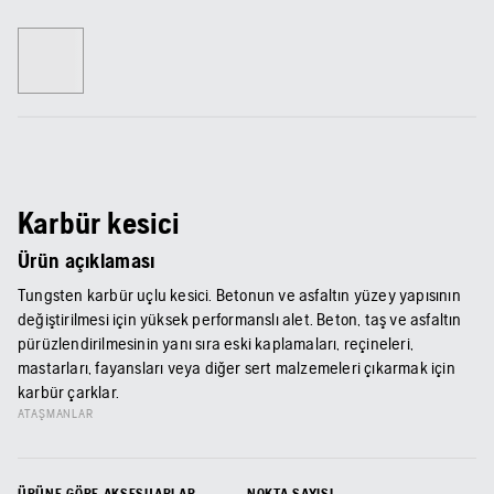
Karbür kesici
Ürün açıklaması
Tungsten karbür uçlu kesici. Betonun ve asfaltın yüzey yapısının
değiştirilmesi için yüksek performanslı alet. Beton, taş ve asfaltın
pürüzlendirilmesinin yanı sıra eski kaplamaları, reçineleri,
mastarları, fayansları veya diğer sert malzemeleri çıkarmak için
karbür çarklar.
ATAŞMANLAR
ÜRÜNE GÖRE AKSESUARLAR
NOKTA SAYISI