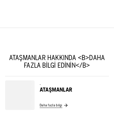
ATAŞMANLAR HAKKINDA <B>DAHA
FAZLA BILGI EDININ</B>
-
ATAŞMANLAR
Daha fazla bilgi