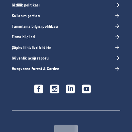
Gizlilik politikası
Kullanım şartları
Tanımlama bilgisi politikası
Firma bilgileri
Şüpheli ihlalleri bildirin
Güvenlik açığı raporu
Husqvarna Forest & Garden