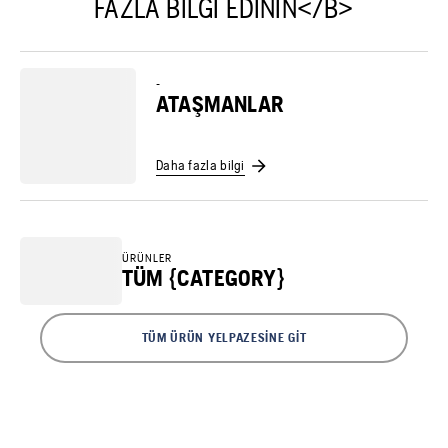
FAZLA BILGI EDININ</B>
-
ATAŞMANLAR
Daha fazla bilgi
ÜRÜNLER
TÜM {CATEGORY}
TÜM ÜRÜN YELPAZESINE GIT