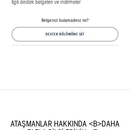
İlgili destek belgeleri ve indirmeler
Belgenizi bulamadınız mı?
DESTEK BÖLÜMÜNE GIT
ATAŞMANLAR HAKKINDA <B>DAHA