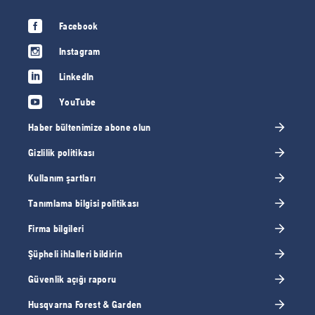
Facebook
Instagram
LinkedIn
YouTube
Haber bültenimize abone olun
Gizlilik politikası
Kullanım şartları
Tanımlama bilgisi politikası
Firma bilgileri
Şüpheli ihlalleri bildirin
Güvenlik açığı raporu
Husqvarna Forest & Garden