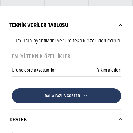
TEKNIK VERILER TABLOSU
Tüm ürün ayrıntılarını ve tüm teknik özellikleri edinin
EN IYI TEKNIK ÖZELLIKLER
Ürüne göre aksesuarlar
Yıkım aletleri
DAHA FAZLA GÖSTER
DESTEK