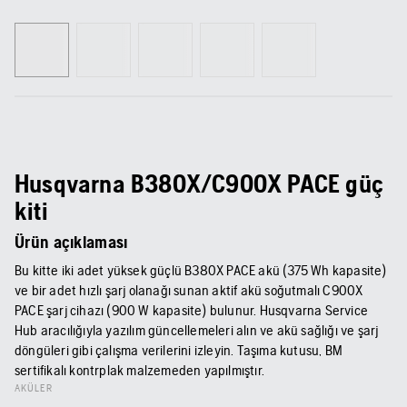
Husqvarna B380X/C900X PACE güç
kiti
Ürün açıklaması
Bu kitte iki adet yüksek güçlü B380X PACE akü (375 Wh kapasite)
ve bir adet hızlı şarj olanağı sunan aktif akü soğutmalı C900X
PACE şarj cihazı (900 W kapasite) bulunur. Husqvarna Service
Hub aracılığıyla yazılım güncellemeleri alın ve akü sağlığı ve şarj
döngüleri gibi çalışma verilerini izleyin. Taşıma kutusu, BM
sertifikalı kontrplak malzemeden yapılmıştır.
AKÜLER