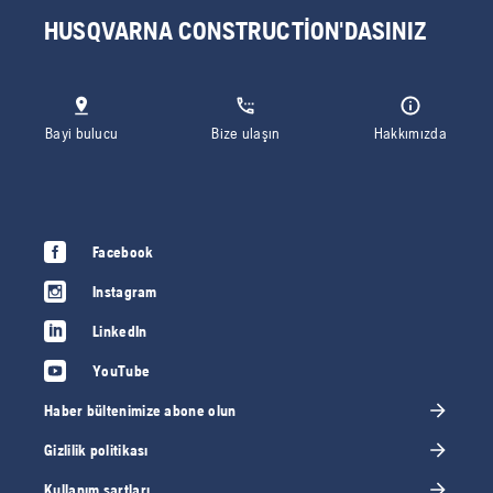
HUSQVARNA CONSTRUCTION'DASINIZ
Bayi bulucu
Bize ulaşın
Hakkımızda
Facebook
Instagram
LinkedIn
YouTube
Haber bültenimize abone olun
Gizlilik politikası
Kullanım şartları