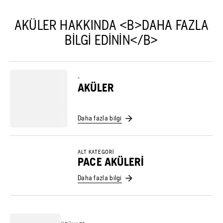
AKÜLER HAKKINDA <B>DAHA FAZLA
BILGI EDININ</B>
-
AKÜLER
Daha fazla bilgi
ALT KATEGORI
PACE AKÜLERI
Daha fazla bilgi