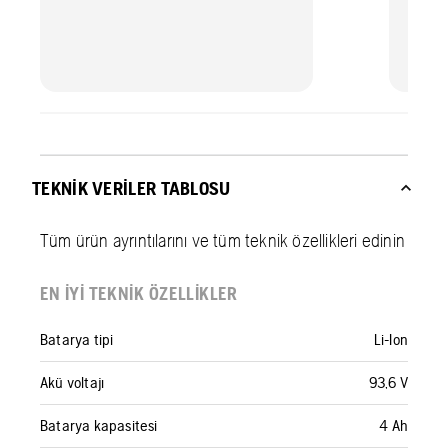
TEKNIK VERILER TABLOSU
Tüm ürün ayrıntılarını ve tüm teknik özellikleri edinin
EN IYI TEKNIK ÖZELLIKLER
Batarya tipi
Li-Ion
Akü voltajı
93,6 V
Batarya kapasitesi
4 Ah