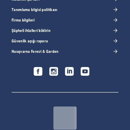
Tanımlama bilgisi politikası
Firma bilgileri
Şüpheli ihlalleri bildirin
Güvenlik açığı raporu
Husqvarna Forest & Garden