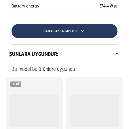
Battery energy
374,4 Wsa
DAHA FAZLA GÖSTER
ŞUNLARA UYGUNDUR:
Bu model bu ürünlere uygundur
YENI