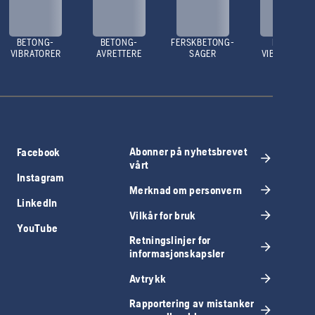
BETONG-
BETONG-
FERSKBETONG-
PLATE-
VIBRATORER
AVRETTERE
SAGER
VIBRATORER
Abonner på nyhetsbrevet
Facebook
vårt
Instagram
Merknad om personvern
LinkedIn
Vilkår for bruk
YouTube
Retningslinjer for
informasjonskapsler
Avtrykk
Rapportering av mistanker