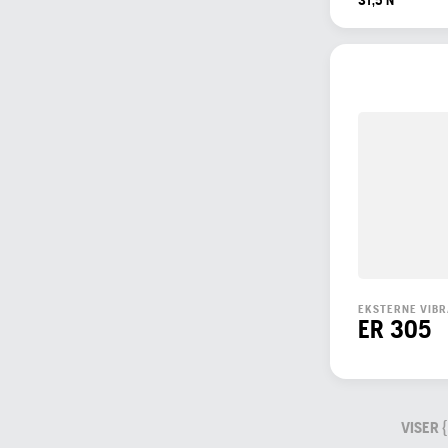
EKSTERNE VIB
ER 305
VISER 