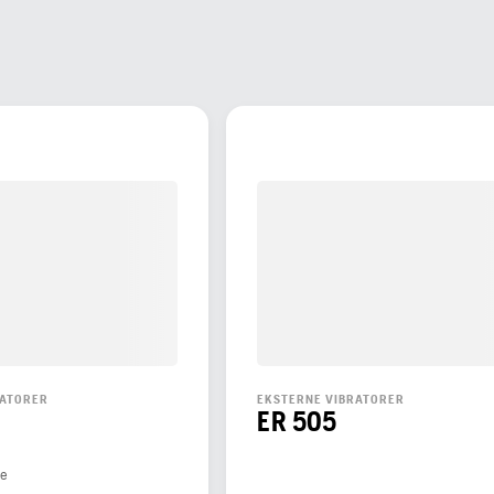
RATORER
EKSTERNE VIBRATORER
ER 505
ce