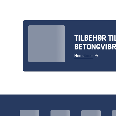
TILBEHØR TI
BETONGVIB
Finn ut mer