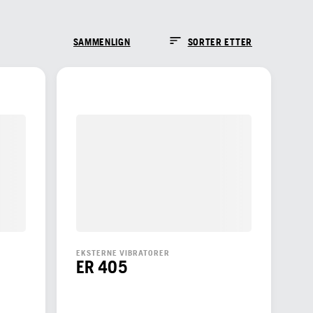
SAMMENLIGN
SORTER ETTER
EKSTERNE VIBRATORER
ER 405