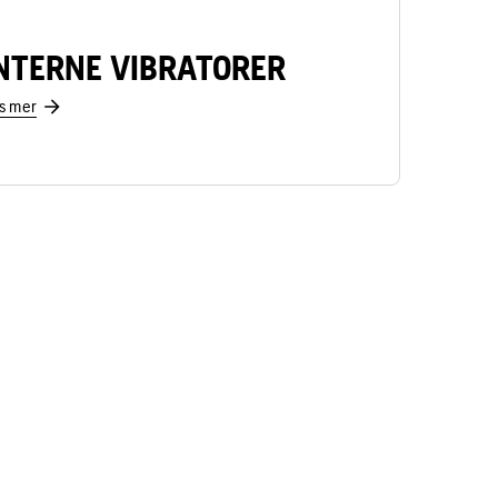
NTERNE VIBRATORER
s mer