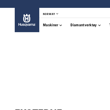
NORWAY
Maskiner
Diamantverktøy