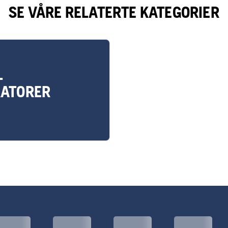
SE VÅRE RELATERTE KATEGORIER
L
RATORER