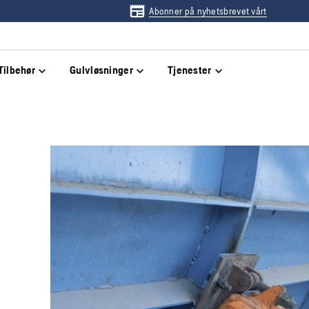
Abonner på nyhetsbrevet vårt
Tilbehør
Gulvløsninger
Tjenester