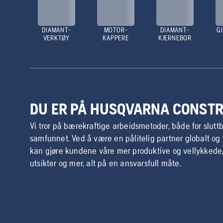
DIAMANT-
MOTOR-
DIAMANT-
G
VERKTØY
KAPPERE
KJERNEBOR
DU ER PÅ HUSQVARNA CONST
Vi tror på bærekraftige arbeidsmetoder, både for slutt
samfunnet. Ved å være en pålitelig partner globalt o
kan gjøre kundene våre mer produktive og vellykkede
utsikter og mer, alt på en ansvarsfull måte.