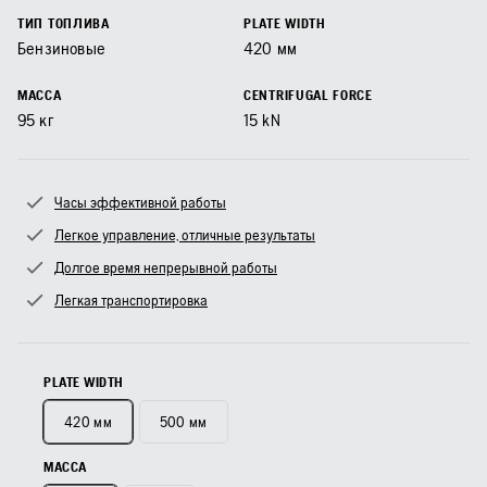
ТИП ТОПЛИВА
PLATE WIDTH
Бензиновые
420
мм
МАССА
CENTRIFUGAL FORCE
95
кг
15
kN
Часы эффективной работы
Легкое управление, отличные результаты
Долгое время непрерывной работы
Легкая транспортировка
PLATE WIDTH
420 мм
500 мм
МАССА