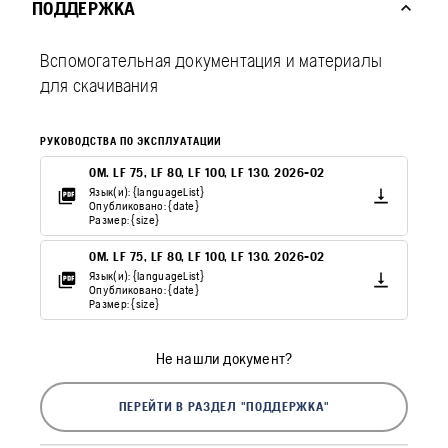
ПОДДЕРЖКА
Вспомогательная документация и материалы
для скачивания
РУКОВОДСТВА ПО ЭКСПЛУАТАЦИИ
OM. LF 75, LF 80, LF 100, LF 130. 2026-02
Язык(и): {languageList}
Опубликовано: {date}
Размер: {size}
OM. LF 75, LF 80, LF 100, LF 130. 2026-02
Язык(и): {languageList}
Опубликовано: {date}
Размер: {size}
Не нашли документ?
ПЕРЕЙТИ В РАЗДЕЛ "ПОДДЕРЖКА"