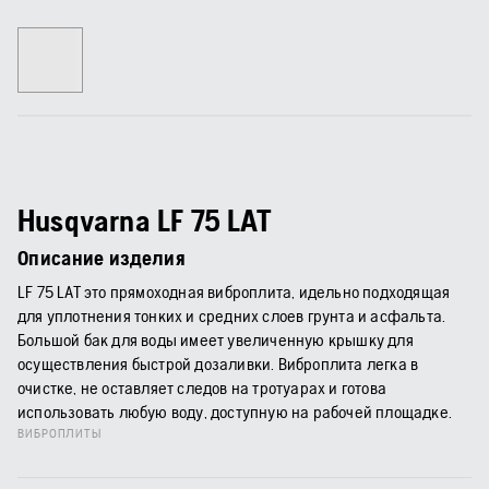
Husqvarna LF 75 LAT
Описание изделия
LF 75 LAT это прямоходная виброплита, идельно подходящая
для уплотнения тонких и средних слоев грунта и асфальта.
Большой бак для воды имеет увеличенную крышку для
осуществления быстрой дозаливки. Виброплита легка в
очистке, не оставляет следов на тротуарах и готова
использовать любую воду, доступную на рабочей площадке.
ВИБРОПЛИТЫ