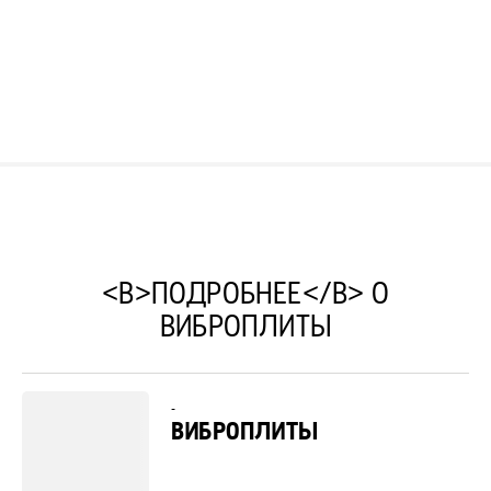
<B>ПОДРОБНЕЕ</B> О
ВИБРОПЛИТЫ
-
ВИБРОПЛИТЫ