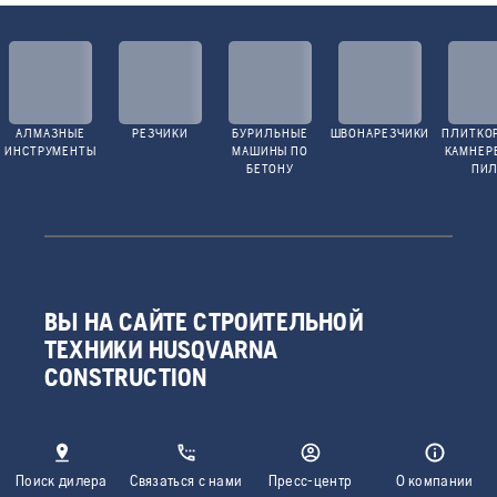
АЛМАЗНЫЕ
РЕЗЧИКИ
БУРИЛЬНЫЕ
ШВОНАРЕЗЧИКИ
ПЛИТКО
ИНСТРУМЕНТЫ
МАШИНЫ ПО
КАМНЕР
БЕТОНУ
ПИ
ВЫ НА САЙТЕ СТРОИТЕЛЬНОЙ
ТЕХНИКИ HUSQVARNA
CONSTRUCTION
Поиск дилера
Связаться с нами
Пресс-центр
О компании