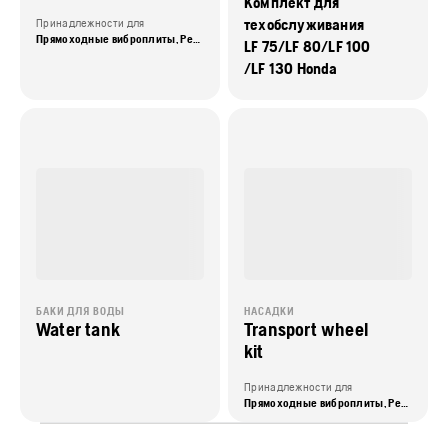
Комплект для
техобслуживания
Принадлежности для
Прямоходные виброплиты, Реверсивные виброплиты
LF 75/LF 80/LF 100
/LF 130 Honda
БАКИ ДЛЯ ВОДЫ
НАСАДКИ
Water tank
Transport wheel
kit
Принадлежности для
Прямоходные виброплиты, Реверсивные виброплиты, Трамбовки