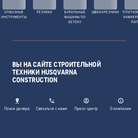
АЛМАЗНЫЕ
РЕЗЧИКИ
БУРИЛЬНЫЕ
ШВОНАРЕЗЧИКИ
ПЛИТКО
ИНСТРУМЕНТЫ
МАШИНЫ ПО
КАМНЕР
БЕТОНУ
ПИ
ВЫ НА САЙТЕ СТРОИТЕЛЬНОЙ
ТЕХНИКИ HUSQVARNA
CONSTRUCTION
Поиск дилера
Связаться с нами
Пресс-центр
О компании