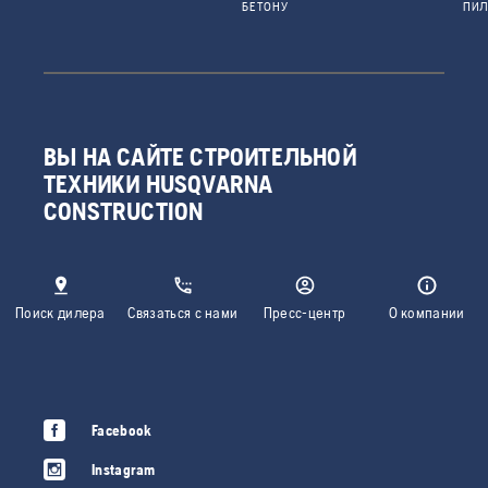
БЕТОНУ
ПИ
ВЫ НА САЙТЕ СТРОИТЕЛЬНОЙ
ТЕХНИКИ HUSQVARNA
CONSTRUCTION
Поиск дилера
Связаться с нами
Пресс-центр
О компании
Facebook
Instagram