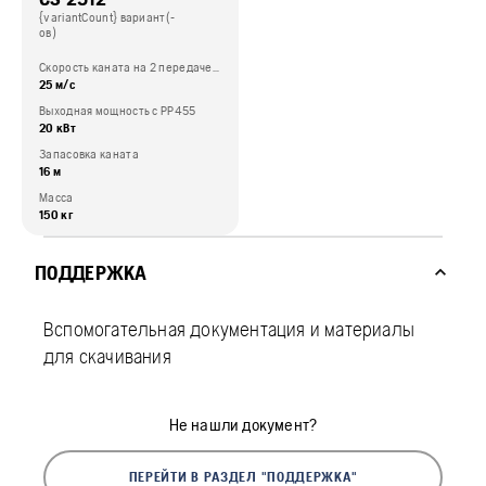
{variantCount} вариант(-
ов)
Скорость каната на 2 передаче, макс.
25 м/с
Выходная мощность с PP455
20 кВт
Запасовка каната
16 м
Масса
150 кг
ПОДДЕРЖКА
Вспомогательная документация и материалы
для скачивания
Не нашли документ?
ПЕРЕЙТИ В РАЗДЕЛ "ПОДДЕРЖКА"