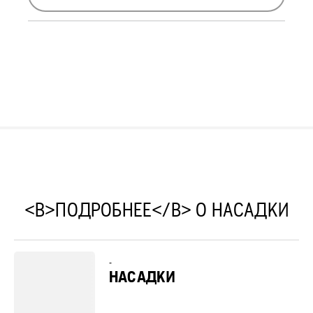
<B>ПОДРОБНЕЕ</B> О НАСАДКИ
-
НАСАДКИ