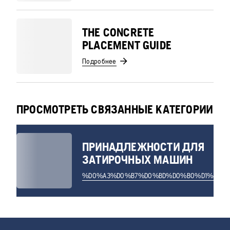
THE CONCRETE
PLACEMENT GUIDE
Подробнее
ПРОСМОТРЕТЬ СВЯЗАННЫЕ КАТЕГОРИИ
ПРИНАДЛЕЖНОСТИ ДЛЯ
ЗАТИРОЧНЫХ МАШИН
%D0%A3%D0%B7%D0%BD%D0%B0%D1%82%D