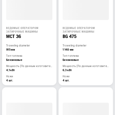
ВЕДОМЫЕ ОПЕРАТОРОМ
ВЕДОМЫЕ ОПЕРАТОРОМ
ЗАТИРОЧНЫЕ МАШИНЫ
ЗАТИРОЧНЫЕ МАШИНЫ
MCT 36
BG 475
Troweling diameter
Troweling diameter
915 мм
1 140 мм
Тип топлива
Тип топлива
Бензиновые
Бензиновые
Мощность (По данным изготовителя двигателя)
Мощность (По данным изготовителя двигателя)
4,1 кВт
6,3 кВт
Ножи
Ножи
4 шт.
4 шт.