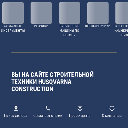
АЛМАЗНЫЕ
РЕЗЧИКИ
БУРИЛЬНЫЕ
ШВОНАРЕЗЧИКИ
ПЛИТКО
ИНСТРУМЕНТЫ
МАШИНЫ ПО
КАМНЕР
БЕТОНУ
ПИ
ВЫ НА САЙТЕ СТРОИТЕЛЬНОЙ
ТЕХНИКИ HUSQVARNA
CONSTRUCTION
Поиск дилера
Связаться с нами
Пресс-центр
О компании