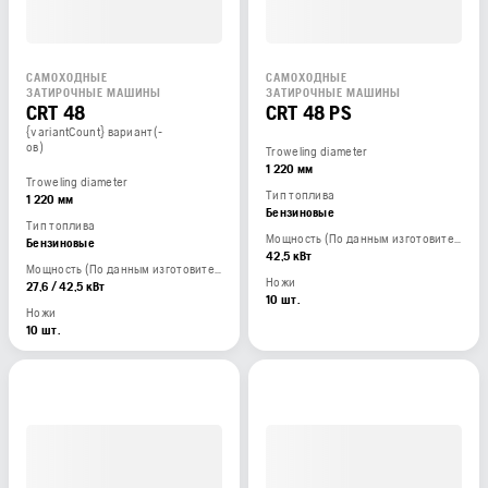
САМОХОДНЫЕ
САМОХОДНЫЕ
ЗАТИРОЧНЫЕ МАШИНЫ
ЗАТИРОЧНЫЕ МАШИНЫ
CRT 48
CRT 48 PS
{variantCount} вариант(-
ов)
Troweling diameter
1 220 мм
Troweling diameter
Тип топлива
1 220 мм
Бензиновые
Тип топлива
Мощность (По данным изготовителя двигателя)
Бензиновые
42,5 кВт
Мощность (По данным изготовителя двигателя)
Ножи
27,6 / 42,5 кВт
10 шт.
Ножи
10 шт.