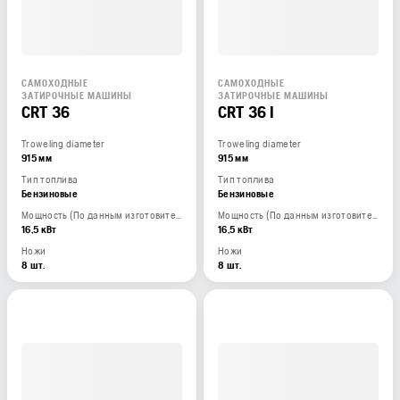
САМОХОДНЫЕ
САМОХОДНЫЕ
ЗАТИРОЧНЫЕ МАШИНЫ
ЗАТИРОЧНЫЕ МАШИНЫ
CRT 36
CRT 36 I
Troweling diameter
Troweling diameter
915 мм
915 мм
Тип топлива
Тип топлива
Бензиновые
Бензиновые
Мощность (По данным изготовителя двигателя)
Мощность (По данным изготовителя двигателя)
16,5 кВт
16,5 кВт
Ножи
Ножи
8 шт.
8 шт.