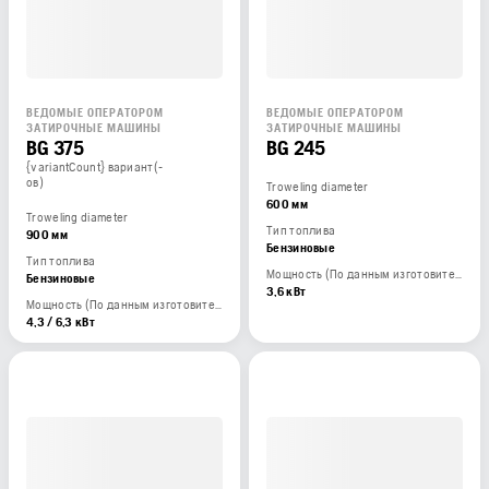
ВЕДОМЫЕ ОПЕРАТОРОМ
ВЕДОМЫЕ ОПЕРАТОРОМ
ЗАТИРОЧНЫЕ МАШИНЫ
ЗАТИРОЧНЫЕ МАШИНЫ
BG 375
BG 245
{variantCount} вариант(-
ов)
Troweling diameter
600 мм
Troweling diameter
Тип топлива
900 мм
Бензиновые
Тип топлива
Мощность (По данным изготовителя двигателя)
Бензиновые
3,6 кВт
Мощность (По данным изготовителя двигателя)
4,3 / 6,3 кВт