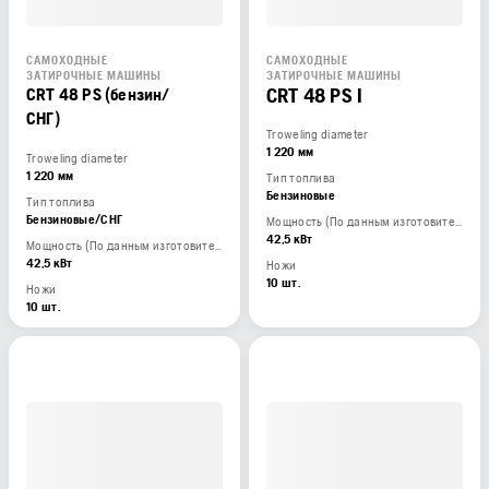
САМОХОДНЫЕ
САМОХОДНЫЕ
ЗАТИРОЧНЫЕ МАШИНЫ
ЗАТИРОЧНЫЕ МАШИНЫ
CRT 48 PS I
CRT 48 PS (бензин/
СНГ)
Troweling diameter
1 220 мм
Troweling diameter
1 220 мм
Тип топлива
Бензиновые
Тип топлива
Бензиновые/СНГ
Мощность (По данным изготовителя двигателя)
42,5 кВт
Мощность (По данным изготовителя двигателя)
42,5 кВт
Ножи
10 шт.
Ножи
10 шт.