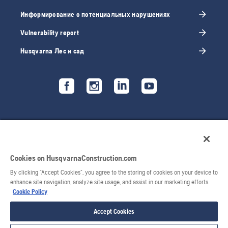
Информирование о потенциальных нарушениях
Vulnerability report
Husqvarna Лес и сад
Cookies on HusqvarnaConstruction.com
By clicking “Accept Cookies”, you agree to the storing of cookies on your device to
enhance site navigation, analyze site usage, and assist in our marketing efforts.
Cookie Policy
© 2026 Husqvarna AB. Все права защищены.
Accept Cookies