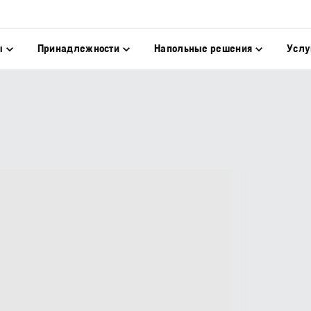
ы
Принадлежности
Напольные решения
Услу