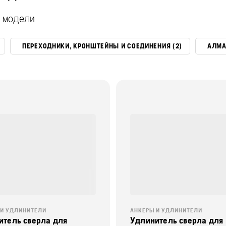
 модели
ПЕРЕХОДНИКИ, КРОНШТЕЙНЫ И СОЕДИНЕНИЯ (2)
АЛМА
 И УДЛИНИТЕЛИ
АНКЕРЫ И УДЛИНИТЕЛИ
итель сверла для
Удлинитель сверла для