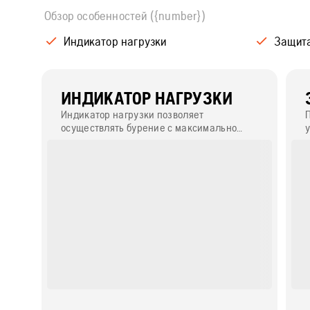
Обзор особенностей ({number})
Индикатор нагрузки
Защита
ИНДИКАТОР НАГРУЗКИ
Индикатор нагрузки позволяет
осуществлять бурение с максимально
возможной нагрузкой для большей
производительности.