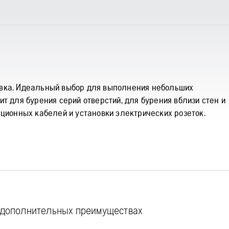
овка. Идеальный выбор для выполнения небольших
т для бурения серий отверстий, для бурения вблизи стен и
ационных кабелей и установки электрических розеток.
о дополнительных преимуществах