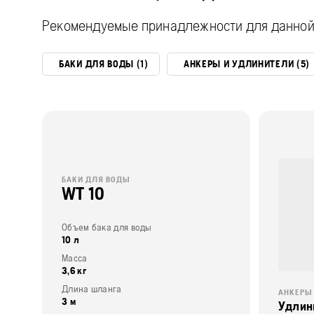
Рекомендуемые принадлежности для данной
БАКИ ДЛЯ ВОДЫ (1)
АНКЕРЫ И УДЛИНИТЕЛИ (5)
БАКИ ДЛЯ ВОДЫ
WT 10
Объем бака для воды
10 л
Масса
3,6 кг
Длина шланга
АНКЕРЫ
3 м
Удлин